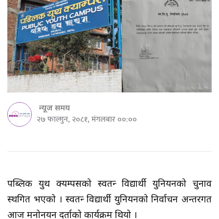
न्यूज समय
२७ फाल्गुन, २०८१, मंगलबार ००:००
पब्लिक युथ क्यम्पसको स्वतन्त्र विद्यार्थी युनियनको चुनाव
स्थगित भएको । स्वतन्त्र विद्यार्थी युनियनको निर्वाचन अन्तरगत
आज मनोनयन दर्ताको कार्यक्रम थियो ।