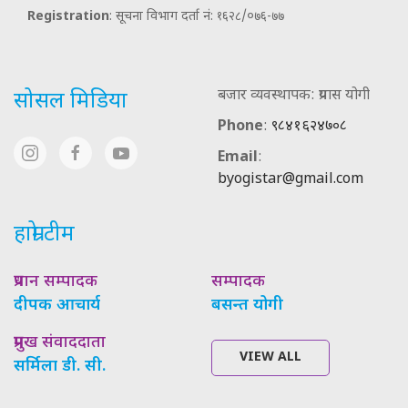
Registration
: सूचना विभाग दर्ता नं: १६२८/०७६-७७
बजार व्यवस्थापक: प्रयास योगी
सोसल मिडिया
Phone
:
९८४१६२४७०८
Email
:
byogistar@gmail.com
हाम्रो टीम
प्रधान सम्पादक
सम्पादक
दीपक आचार्य
बसन्त योगी
प्रमुख संवाददाता
VIEW ALL
सर्मिला डी. सी.