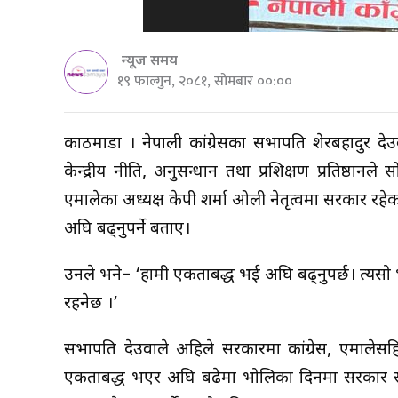
न्यूज समय
१९ फाल्गुन, २०८१, सोमबार ००:००
काठमाडौँ । नेपाली कांग्रेसका सभापति शेरबहादुर 
केन्द्रीय नीति, अनुसन्धान तथा प्रशिक्षण प्रतिष्ठानल
एमालेका अध्यक्ष केपी शर्मा ओली नेतृत्वमा सरकार रह
अघि बढ्नुपर्ने बताए।
उनले भने– ‘हामी एकताबद्ध भई अघि बढ्नुपर्छ। त्यसो
रहनेछ ।’
सभापति देउवाले अहिले सरकारमा कांग्रेस, एमालेस
एकताबद्ध भएर अघि बढेमा भोलिका दिनमा सरकार सफल 