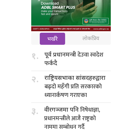
लोकप्रिय
भर्खरै
देउवा स्वदेश
१.
पूर्व प्रधानमन्त्री
फर्कदै
२.
राष्ट्रियसभाका सांसदहरुद्वारा
बढ्दो महँगी प्रति सरकारको
ध्यानार्कषण गराएका
निषेधाज्ञा,
३.
वीरगञ्जमा पनि
प्रधानमन्त्रीले आजै राष्ट्रको
नाममा सम्बोधन गर्दै