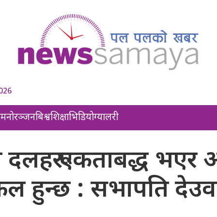
2026
ल
मनोरञ्जन
बिश्व
शिक्षा
भिडियो
ग्यालरी
ै दलहरू एकताबद्ध भएर 
ल हुन्छ : सभापति देउव