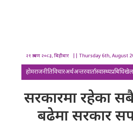
२१ श्रावण २०८३, बिहीबार || Thursday 6th, August 
होम
राजनीति
विचार
अर्थ
अन्तरवार्ता
स्वास्थ्य
प्रबिधि
खे
सरकारमा रहेका सब
बढेमा सरकार सफ