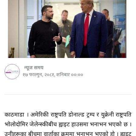
न्यूज समय
१७ फाल्गुन, २०८१, शनिबार ००:००
काठमाडौँ । अमेरिकी राष्ट्रपति डोनाल्ड ट्रम्प र युक्रेनी राष्ट्रपति
भोलोदोमिर जेलेन्स्कीबीच ह्वाइट हाउसमा भनाभन भएको छ ।
उनीहरूका बीचमा वार्ताका क्रममा भनाभन भएको हो । ह्वाइट