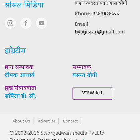
बजार व्यवस्थापक: प्रयास योगी
सोसल मिडिया
Phone
:
९८४१६२४७०८
Email
:
byogistar@gmail.com
हाम्रो टीम
प्रधान सम्पादक
सम्पादक
दीपक आचार्य
बसन्त योगी
प्रमुख संवाददाता
VIEW ALL
सर्मिला डी. सी.
About Us
Advertise
Contact
© 2002-2026 Sworgadwari media Pvt.Ltd.