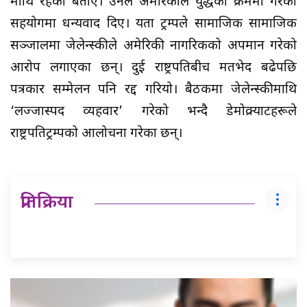
माथि रहेको बताए। उनले अमेरिकाले युद्धको क्रममा गरेको
सहयोगमा धन्यवाद दिए। यता ट्रम्पले सामाजिक सामाजिक
सञ्जालमा जेलेन्स्कीले अमेरिकी नागरिकको अपमान गरेको
आरोप लगाएका छन्। दुई राष्ट्रपतिबीच मतभेद बढेपछि
पत्रकार सम्मेलन पनि रद्द गरियो। बैठकमा जेलेन्स्कीमाथि
‘लज्जास्पद व्यहवार’ गरेको भन्दै डेमोक्र्याटहरूले
राष्ट्रपतिट्रम्पको आलोचना गरेका छन्।
प्रतिक्रिया