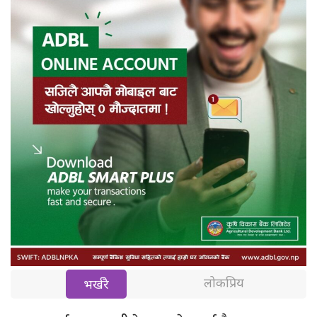
लोकप्रिय
भर्खरै