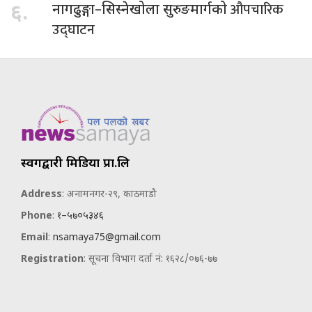
औपचारिक
६.
नागढुङ्गा–सिस्नेखोला सुरुङमार्गको
उद्घाटन
स्वर्गद्वारी मिडिया प्रा.लि
Address
: अनामनगर-२९, काठमाडौ
Phone
:
१–५७०५३४६
Email
:
nsamaya75@gmail.com
Registration
: सूचना विभाग दर्ता नं: १६२८/०७६-७७