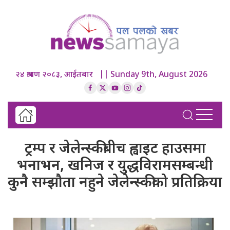
२४ श्रावण २०८३, आईतबार || Sunday 9th, August 2026
ट्रम्प र जेलेन्स्कीबीच ह्वाइट हाउसमा
भनाभन, खनिज र युद्धविरामसम्बन्धी
कुनै सम्झौता नहुने ​जेलेन्स्कीको प्रतिक्रिया