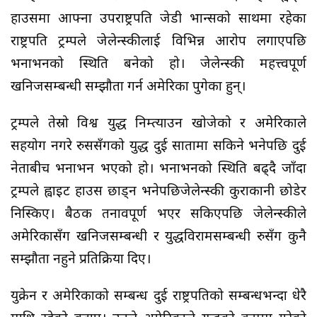
हाउसमा आफ्ना उपराष्ट्रपति जेडी भान्सको साथमा रहेका
राष्ट्रपति ट्रम्पले जेलेन्स्कीलाई विभिन्न आरोप लगाएपछि
भनाभनको स्थिति बनेको हो। जेलेन्स्की महत्त्वपूर्ण
खनिजसम्बन्धी सम्झौता गर्न अमेरिका पुगेका हुन्।
ट्रम्पले तेस्रो विश्व युद्ध निम्त्याउन खोजेको र अमेरिकाले
सहयोग नगरे रुससँगको युद्ध दुई सातामा सकिने भनेपछि दुई
नेताबीच भनाभन भएको हो। भनाभनको स्थिति बढ्दै जाँदा
ट्रम्पले ह्वाइट हाउस छाड्न भनेपछिजेलेन्स्की कुराकानी छोडेर
निस्किए। बैठक तनावपूर्ण भएर सकिएपछि जेलेन्स्कीले
अमेरिकासँग खनिजसम्बन्धी र युद्धविरामसम्बन्धी रुसँग कुनै
सम्झौता नहुने ​प्रतिक्रिया दिए।
युक्रेन र अमेरिकाको सम्बन्ध दुई राष्ट्रपतिको सम्बन्धभन्दा धेरै