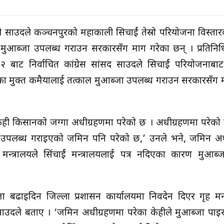
 एनपी साउदले कञ्चनपुरको महाकाली सिचाईं तेस्रो परियोजना विस्ता
ाल मुआब्जा उपलब्ध गराउन सरकारसँग माग गरेका छन् । प्रतिन
बाट निर्वाचित कांग्रेस सांसद साउदले सिचाईं परियोजनाबाट
एका मुक्त कमैयालाई तत्काल मुआब्जा उपलब्ध गराउन सरकारसँग 
केही किसानको जग्गा अधीग्रहणमा परेको छ । अधीग्रहणमा परेको ज
ई उपलब्ध गराइएको जमिन पनि परेको छ,’ उनले भने, जमिन अध
न्त्रालयले सिंचाईं मन्त्रालयलाई पत्र नदिएका कारण मुआब्ज
ाइदिन जिल्ला प्रशासन कार्यालयमा निवदेन दिएर गृह मन्त
एको साउदले बताए । ‘जमिन अधीग्रहणमा परेका केहीले मुआब्जा पाइ