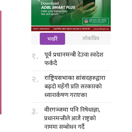
लोकप्रिय
भर्खरै
देउवा स्वदेश
१.
पूर्व प्रधानमन्त्री
फर्कदै
२.
राष्ट्रियसभाका सांसदहरुद्वारा
बढ्दो महँगी प्रति सरकारको
ध्यानार्कषण गराएका
निषेधाज्ञा,
३.
वीरगञ्जमा पनि
प्रधानमन्त्रीले आजै राष्ट्रको
नाममा सम्बोधन गर्दै