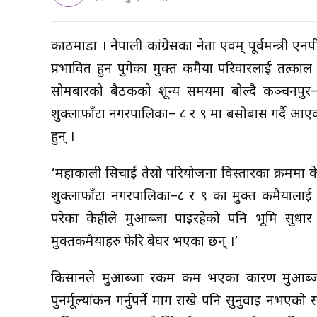
काठमाडौँ । नेपाली कांग्रेसका नेता एवम् पूर्वमन्त्री
प्रभावित हुन पुगेका मुक्त कमैया परिवारलाई तत्क
सोमबारको बैठकको शून्य समयमा बोल्दै कञ्चनपुर–२ 
शुक्लाफाँटा नगरपालिका– ८ र ९ मा बसोबास गर्दै आ
हुन् ।
‘महाकाली सिचाईं तेस्रो परियोजना विस्तारका क्रममा 
शुक्लाफाँटा नगरपालिका–८ र ९ का मुक्त कमैयाला
परेका केहीले मुआब्जा पाइरहेको पनि भूमि सुधार म
मुक्तकमैयाहरु फेरि बेघर भएका छन् ।’
किसानले मुआब्जा रकम कम भएका कारण मुआब्जा बढ
पुनर्मूल्यांकन गर्नुपर्ने माग राखे पनि सुनुवाइ नभ