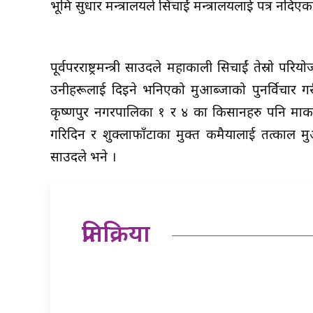
भूमि सुधार मन्त्रालयले सिंचाईं मन्त्रालयलाई पत्र नद
पूर्वपरराष्ट्रमन्त्री साउदले महाकाली सिचाईं तेस्रो
उनीहरूलाई दिइने भनिएको मुआब्जाको पुनर्विचार गरी 
कृष्णपुर नगरपालिका १ र ४ का किसानहरु पनि मार्का 
गरिदिन र शुक्लाफाँटाका मुक्त कमैयालाई तत्काल म
साउदले भने ।
प्रतिक्रिया