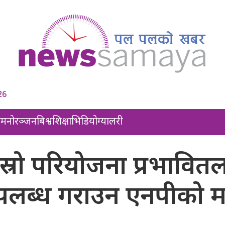
26
ल
मनोरञ्जन
बिश्व
शिक्षा
भिडियो
ग्यालरी
स्रो परियोजना प्रभावित
उपलब्ध गराउन एनपीको 