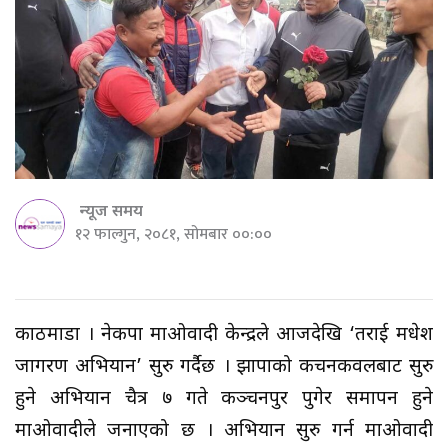
न्यूज समय
१२ फाल्गुन, २०८१, सोमबार ००:००
काठमाडौँ । नेकपा माओवादी केन्द्रले आजदेखि ‘तराई मधेश
जागरण अभियान’ सुरु गर्दैछ । झापाको कचनकवलबाट सुरु
हुने अभियान चैत्र ७ गते कञ्चनपुर पुगेर समापन हुने
माओवादीले जनाएको छ । अभियान सुरु गर्न माओवादी