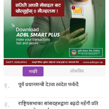
लोकप्रिय
भर्खरै
देउवा स्वदेश फर्कदै
१.
पूर्व प्रधानमन्त्री
बढ्दो महँगी प्रति
२.
राष्ट्रियसभाका सांसदहरुद्वारा