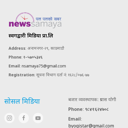
स्वर्गद्वारी मिडिया प्रा.लि
Address
: अनामनगर-२९, काठमाडौ
Phone
:
१–५७०५३४६
Email
:
nsamaya75@gmail.com
Registration
: सूचना विभाग दर्ता नं: १६२८/०७६-७७
बजार व्यवस्थापक: प्रयास योगी
सोसल मिडिया
Phone
:
९८४१६२४७०८
Email
:
byogistar@gmail.com