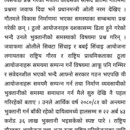
त्यसपछि प्रश्न गरेकी नेपाली कांग्रेसकी सांसद प्रतिमा गौतममा
प्रश्नमा जवाफ दिदा भने प्रधानमन्त्री ओली नरम देखिए ।
गौतमले विकास निर्माणमा भएका समस्याका सम्बन्धमा प्रश्न
गरेकी छन् । ठुलो आयोजनाहरु दशकौँसम्म ढिला हुने गरेको
भन्दै उनले भुक्तानीको समस्याको विषयमा प्रश्न गरिन् ।
जवाफमा ओलीले सिक्टा सिंचाइ र बबई सिंचाइ आयोजना
लगायतका राष्ट्रिय गौरव र राष्ट्रिय प्राथमिकताका ठूला
आयोजनाहरू समयमा सम्पन्‍न गर्ने विषयमा आफू पनि गम्भिर
र संवेदनशील भएको भन्दै आफ्नो सरकार गठन भएपछि यी
आयोजनाहरू समयमै सम्पन्‍न गर्न तथा निर्माण व्यवसायीको
भुक्तानीको समस्या समाधान गर्न मैले सुरु देखि नै पहल
गरिरहेको बताए । उनले आर्थिक वर्ष २०८०/८१ को अन्त्यमा
भुक्तानी गर्न बाँकी रहेको दायित्वमध्ये हालसम्म रु २२ अर्ब ४३
करोड ३६ लाख भुक्तानी भइसकेको स्पष्ट पारे । राष्ट्रिय