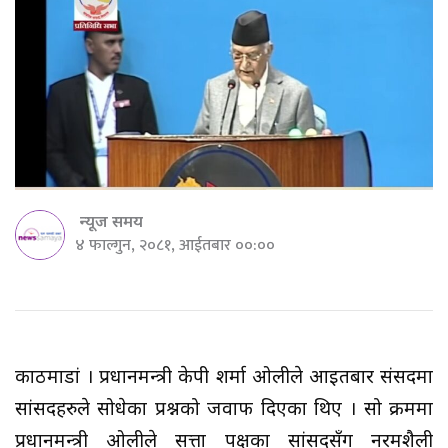
न्यूज समय
४ फाल्गुन, २०८१, आईतबार ००:००
काठमाडौँं । प्रधानमन्त्री केपी शर्मा ओलीले आइतबार संसदमा
सांसदहरुले सोधेका प्रश्नको जवाफ दिएका थिए । सो क्रममा
प्रधानमन्त्री ओलीले सत्ता पक्षका सांसदसँग नरमशैली