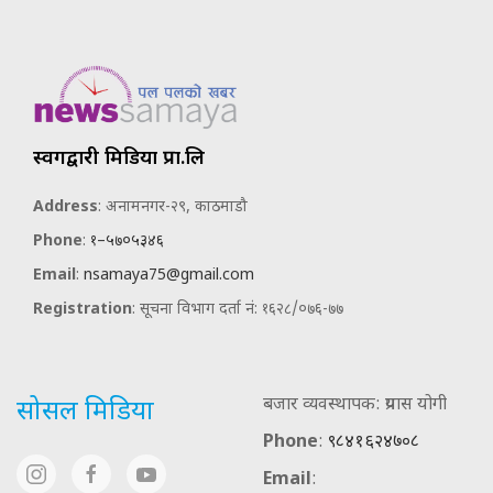
स्वर्गद्वारी मिडिया प्रा.लि
Address
: अनामनगर-२९, काठमाडौ
Phone
:
१–५७०५३४६
Email
:
nsamaya75@gmail.com
Registration
: सूचना विभाग दर्ता नं: १६२८/०७६-७७
बजार व्यवस्थापक: प्रयास योगी
सोसल मिडिया
Phone
:
९८४१६२४७०८
Email
: