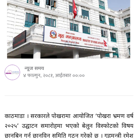
न्यूज समय
४ फाल्गुन, २०८१, आईतबार ००:००
काठमाडौँ । सरकारले पोखरामा आयोजित ‘पोखरा भ्रमण वर्ष
२०२५’ उद्घाटन समारोहमा भएको बेलुन विस्फोटको विषय
छानबिन गर्न छानविन समिति गठन गरेको छ । गृहमन्त्री रमेश