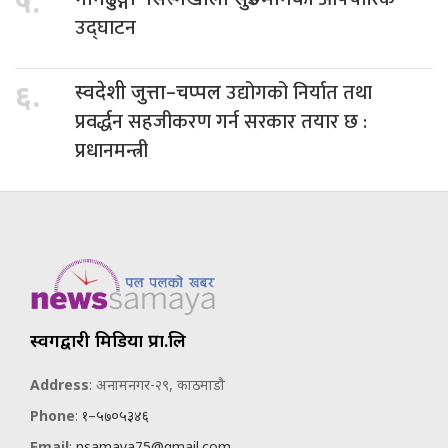
५.
उद्घाटन
उद्योगको निर्यात तथा
६.
स्वदेशी जुत्ता–चप्पल
प्रवर्द्धन सहजीकरण गर्न सरकार तयार छ :
प्रधानमन्त्री
स्वर्गद्वारी मिडिया प्रा.लि
Address
: अनामनगर-२९, काठमाडौ
Phone
:
१–५७०५३४६