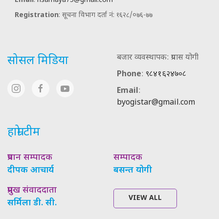
Email
:
nsamaya75@gmail.com
Registration
: सूचना विभाग दर्ता नं: १६२८/०७६-७७
बजार व्यवस्थापक: प्रयास योगी
सोसल मिडिया
Phone
:
९८४१६२४७०८
Email
:
byogistar@gmail.com
हाम्रो टीम
प्रधान सम्पादक
सम्पादक
दीपक आचार्य
बसन्त योगी
प्रमुख संवाददाता
VIEW ALL
सर्मिला डी. सी.