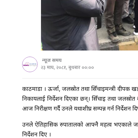
न्यूज समय
२३ माघ, २०८१, बुधबार ००:००
काठमाडौं । ऊर्जा, जलस्रोत तथा सिँचाइमन्त्री दीपक 
निकायलाई निर्देशन दिएका छन्। सिँचाइ तथा जलस्रोत
आज निरीक्षण गर्दै उनले यथाशीघ्र सम्पन्न गर्न निर्देशन द
उनले ऐतिहासिक रुपातालको आफ्नै महत्व भएकाले जनशक
निर्देशन दिए ।