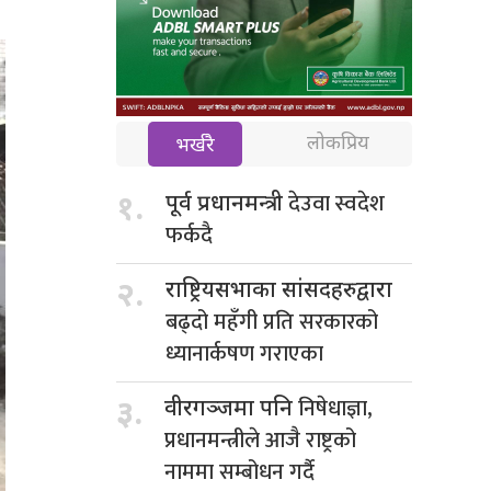
लोकप्रिय
भर्खरै
देउवा स्वदेश
१.
पूर्व प्रधानमन्त्री
फर्कदै
२.
राष्ट्रियसभाका सांसदहरुद्वारा
बढ्दो महँगी प्रति सरकारको
ध्यानार्कषण गराएका
निषेधाज्ञा,
३.
वीरगञ्जमा पनि
प्रधानमन्त्रीले आजै राष्ट्रको
नाममा सम्बोधन गर्दै