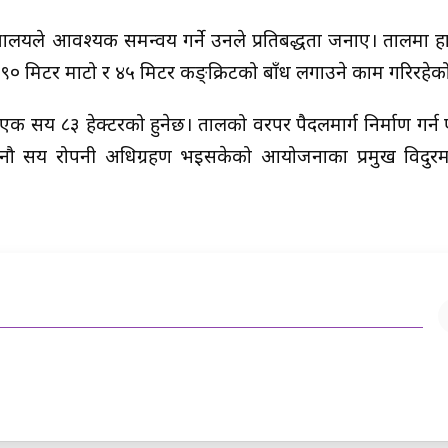
्रालयले आवश्यक समन्वय गर्ने उनले प्रतिबद्धता जनाए। तालमा ह
९० मिटर माटो र ४५ मिटर कङ्क्रिटको बाँध लगाउने काम गरिरहेक
 एक सय ८३ हेक्टरको हुनेछ। तालको वरपर पैदलमार्ग निर्माण गर्
म नौ सय रोपनी अधिग्रहण भइसकेको आयोजनाका प्रमुख विदुरमान 