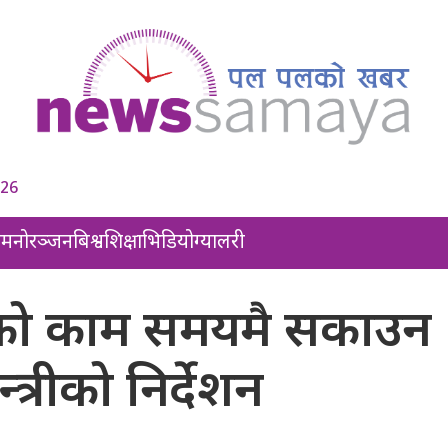
026
ल
मनोरञ्जन
बिश्व
शिक्षा
भिडियो
ग्यालरी
षणको काम समयमै सकाउन
्त्रीको निर्देशन