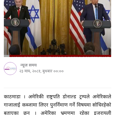
न्यूज समय
२३ माघ, २०८१, बुधबार ००:००
काठमाडौँ । अमेरिकी राष्ट्रपति डोनाल्ड ट्रम्पले अमेरिकाले
गाजालाई कब्जामा लिएर पुनर्निमाण गर्ने विषयमा सोचिरहेको
बताएका छन् । अमेरिका भ्रमणमा रहेका इजरायली