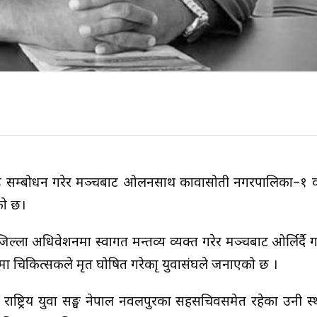
लाई सम्बोधन गरेर मञ्चबाट ओर्लनसाथ कावासोती नगरपालिका–१ क
को छ।
जिल्ला अधिवेशनमा स्वागत मन्तव्य व्यक्त गरेर मञ्चबाट ओर्लिर्दै ग
चिकित्सकले मृत घोषित गरेकाृ युवासंघले जनाएको छ ।
राष्ट्रिय युवा सङ्घ नेपाल नवलपुरका सहसचिवसमेत रहेका उनी स