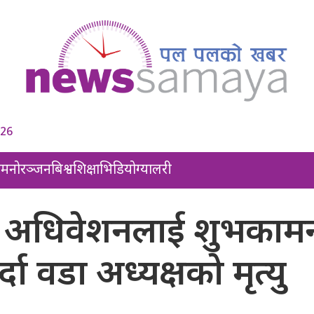
026
ल
मनोरञ्जन
बिश्व
शिक्षा
भिडियो
ग्यालरी
ला अधिवेशनलाई शुभकाम
दा वडा अध्यक्षको मृत्यु