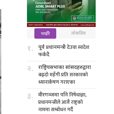
लोकप्रिय
भर्खरै
देउवा स्वदेश
१.
पूर्व प्रधानमन्त्री
फर्कदै
२.
राष्ट्रियसभाका सांसदहरुद्वारा
बढ्दो महँगी प्रति सरकारको
ध्यानार्कषण गराएका
निषेधाज्ञा,
३.
वीरगञ्जमा पनि
प्रधानमन्त्रीले आजै राष्ट्रको
नाममा सम्बोधन गर्दै