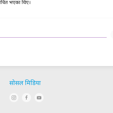
िर्वाचित भएका थिए।
सोसल मिडिया