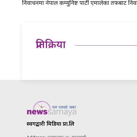
निर्वाचनमा नेपाल कम्युनिष्ट पार्टी एमालेका तर्फबाट न
प्रतिक्रिया
स्वर्गद्वारी मिडिया प्रा.लि