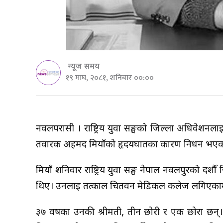
न्यूज समय
१९ माघ, २०८१, शनिबार ००:००
नवलपरासी । राष्ट्रिय युवा सङ्घको जिल्ला अधिवेशन
तवारक अहमद मियाँको हृदयघातका कारण निधन भए
मियाँ शनिवार राष्ट्रिय युवा सङ्घ नेपाल नवलपुरको दशौँ 
थिए। उनलाई तत्काल चितवन मेडिकल कलेज लगिएकामा 
३७ वर्षका उनकी श्रीमती, तीन छोरी र एक छोरा छन्। 