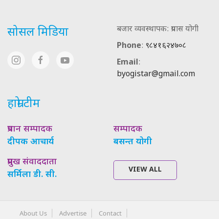
बजार व्यवस्थापक: प्रयास योगी
सोसल मिडिया
Phone
:
९८४१६२४७०८
Email
:
byogistar@gmail.com
हाम्रो टीम
प्रधान सम्पादक
सम्पादक
दीपक आचार्य
बसन्त योगी
प्रमुख संवाददाता
VIEW ALL
सर्मिला डी. सी.
About Us
Advertise
Contact