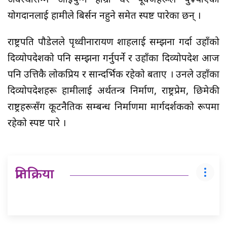
अवस्थासम्म आइपुग्न हाम्रा धेरै पूर्वजहरूले पु¥याएको
योगदानलाई हामीले बिर्सन नहुने समेत स्पष्ट पारेका छन् ।
राष्ट्रपति पौडेलले पृथ्वीनारायण शाहलाई सम्झना गर्दा उहाँको
दिव्योपदेशको पनि सम्झना गर्नुपर्ने र उहाँका दिव्योपदेश आज
पनि उत्तिकै लोकप्रिय र सान्दर्भिक रहेको बताए । उनले उहाँका
दिव्योपदेशहरू हामीलाई अर्थतन्त्र निर्माण, राष्ट्रप्रेम, छिमेकी
राष्ट्रहरूसँग कूटनैतिक सम्बन्ध निर्माणमा मार्गदर्शकको रूपमा
रहेको स्पष्ट पारे ।
प्रतिक्रिया