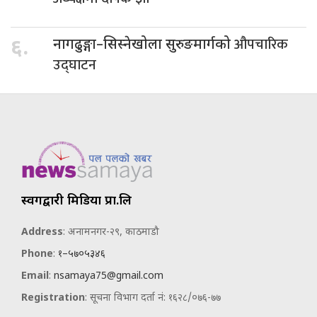
औपचारिक
६.
नागढुङ्गा–सिस्नेखोला सुरुङमार्गको
उद्घाटन
स्वर्गद्वारी मिडिया प्रा.लि
Address
: अनामनगर-२९, काठमाडौ
Phone
:
१–५७०५३४६
Email
:
nsamaya75@gmail.com
Registration
: सूचना विभाग दर्ता नं: १६२८/०७६-७७