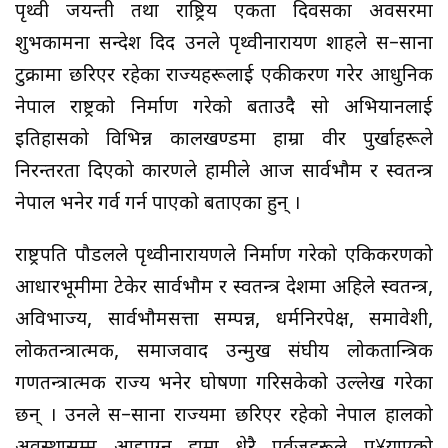
पृथ्वी जयन्ती तथा राष्ट्रिय एकता दिवसका अवसरमा
शुभकामना सन्देश दिदैँ उनले पृथ्वीनारायण शाहले स–साना
टुक्रामा छरिएर रहेका राज्यहरूलाई एकीकरण गरेर आधुनिक
नेपाल राष्ट्रको निर्माण गरेको बताउदै सो अभियानलाई
इतिहासको विभिन्न कालखण्डमा हाम्रा वीर पुर्खाहरूले
निरन्तरता दिएको कारणले हामीले आज सार्वभौम र स्वतन्त्र
नेपाल भनेर गर्व गर्न पाएको बताएका हुन् ।
राष्ट्रपति पौडलले पृथ्वीनारायणले निर्माण गरेको एकिकरणको
आधारभूमीमा टेकेर सार्वभौम र स्वतन्त्र देशमा अहिले स्वतन्त्र,
अविभाज्य, सार्वभौमसत्ता सम्पन्न, धर्मनिरपेक्ष, समावेशी,
लोकतन्त्रात्मक, समाजवाद उन्मुख संघीय लोकतान्त्रिक
गणतन्त्रात्मक राज्य भनेर घोषणा गरिसकेको उल्लेख गरेका
छन् । उनले स–साना राज्यमा छरिएर रहेको नेपाल हालको