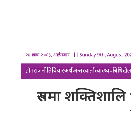
२४ श्रावण २०८३, आईतबार || Sunday 9th, August 20
होम
राजनीति
विचार
अर्थ
अन्तरवार्ता
स्वास्थ्य
प्रबिधि
खे
रुसमा शक्तिशालि