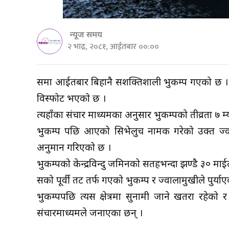
न्यूज समय
२ भाद्र, २०८१, आईतबार ००:००
रुसमा आईतबार बिहानै सशक्तिशाली भुकम्प गएको छ । 
विस्फोट भएको छ ।
त्यहाँका संचार माध्यमका अनुसार भुकम्पको तीव्रता ७ म्
भुकम्प पछि आएको सिभेलुच नामक गरेको उक्त ज्वाल
अनुमान गरिएको छ ।
भुकम्पको केन्द्रविन्दु जमिनको सतहभन्दा झण्डै ३० मा
रुसको पूर्वी तट तर्फ गएको भुकम्प र ज्वालामुखीले 
भुकम्पपछि त्यस क्षेत्रमा सुनामी जाने खतरा रहेको र
संचारमाध्यमले जनाएका छन् ।