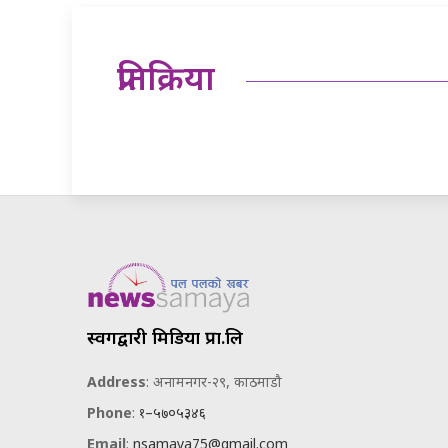
प्रतिक्रिया
स्वर्गद्वारी मिडिया प्रा.लि
Address
: अनामनगर-२९, काठमाडौ
Phone
:
१–५७०५३४६
Email
:
nsamaya75@gmail.com