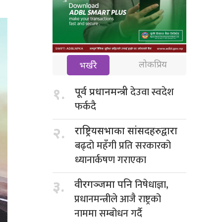
लोकप्रिय
भर्खरै
देउवा स्वदेश
१.
पूर्व प्रधानमन्त्री
फर्कदै
२.
राष्ट्रियसभाका सांसदहरुद्वारा
बढ्दो महँगी प्रति सरकारको
ध्यानार्कषण गराएका
निषेधाज्ञा,
३.
वीरगञ्जमा पनि
प्रधानमन्त्रीले आजै राष्ट्रको
नाममा सम्बोधन गर्दै