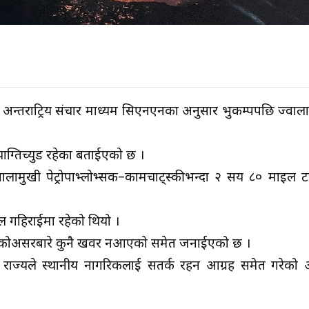
अन्तराट्रिय संचार माध्यम सिएनएनका अनुसार भुकम्पपछि ज्वाल
याग्तिच्युड रहेका बताईएको छ ।
ामुखी पेट्रोपाभ्लोभ्सक–कामचाट्स्कीभन्दा २ सय ८० माइल ट
ईल गहिराईमा रहेको थियो ।
पुर्याएकोअसरबारे कुनै खवर नआएको समेत जनाईएको छ ।
 राज्यले स्थानीय नागरिकलाई सतर्क रहन आग्रह समेत गरेको अन्त