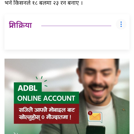
भने किसनले १८ बलमा २३ रन बनाए ।
प्रतिक्रिया