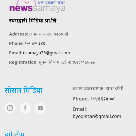
स्वर्गद्वारी मिडिया प्रा.लि
Address
: अनामनगर-२९, काठमाडौ
Phone
:
१–५७०५३४६
Email
:
nsamaya75@gmail.com
Registration
: सूचना विभाग दर्ता नं: १६२८/०७६-७७
बजार व्यवस्थापक: प्रयास योगी
सोसल मिडिया
Phone
:
९८४१६२४७०८
Email
:
byogistar@gmail.com
हाम्रो टीम