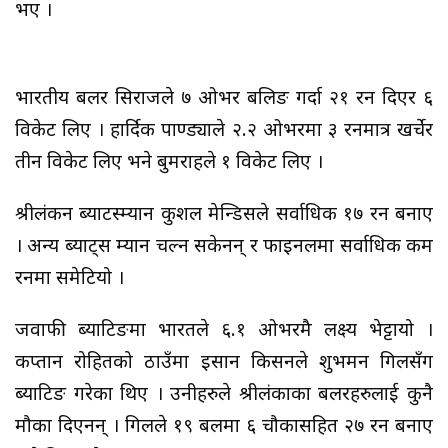
भए ।
भारतीय बलर सिराजले ७ ओभर बलिङ गर्दा २१ रन दिएर ६
विकेट लिए । हार्दिक पाण्ड्याले २.२ ओभरमा ३ रनमात्र खर्चेर
तीन विकेट लिए भने बुमराहले १ विकेट लिए ।
श्रीलंकन ब्याटस्म्यान कुशल मेन्डिसले सर्वाधिक १७ रन बनाए
। अन्य ब्याट्स म्यान चल्न सकेनन् र फाइनलमा सर्वाधिक कम
रनमा समेटियो ।
जवाफी ब्याटिङमा भारतले ६.१ ओभरमै लक्ष्य भेट्टायो ।
कप्तान रोहितको ठाउँमा इसान किसनले शुभमन गिलसँग
ब्याटिङ गरेका थिए । उनीहरुले श्रीलंकाका बलरहरुलाई कुनै
मौका दिएनन् । गिलले १९ बलमा ६ चौकासहित २७ रन बनाए