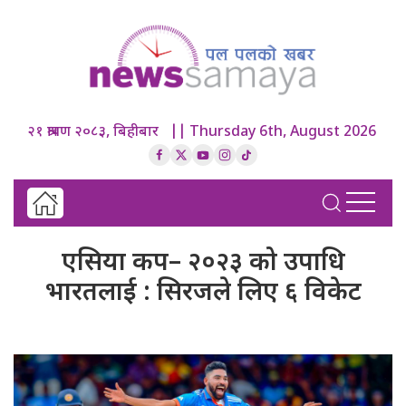
२१ श्रावण २०८३, बिहीबार || Thursday 6th, August 2026
एसिया कप– २०२३ को उपाधि
भारतलाई : सिरजले लिए ६ विकेट