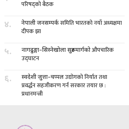
परिषद्को बैठक
समिति भारतको नयाँ अध्यक्षमा
४.
नेपाली जनसम्पर्क
दीपक झा
औपचारिक
५.
नागढुङ्गा–सिस्नेखोला सुरुङमार्गको
उद्घाटन
उद्योगको निर्यात तथा
६.
स्वदेशी जुत्ता–चप्पल
प्रवर्द्धन सहजीकरण गर्न सरकार तयार छ :
प्रधानमन्त्री