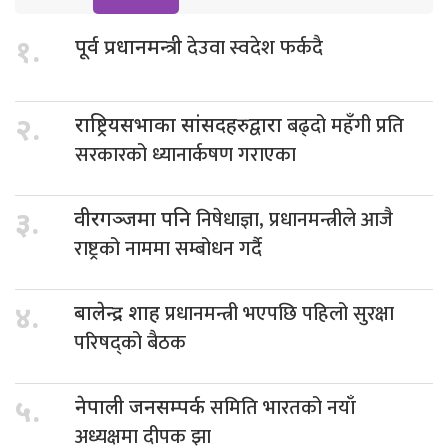
देउवा स्वदेश फर्कदै
१.
पूर्व प्रधानमन्त्री
बढ्दो महँगी प्रति
२.
राष्ट्रियसभाका सांसदहरुद्वारा
सरकारको ध्यानार्कषण गराएका
निषेधाज्ञा, प्रधानमन्त्रीले आजै
३.
वीरगञ्जमा पनि
राष्ट्रको नाममा सम्बोधन गर्दै
प्रधानमन्त्री भएपछि पहिलो सुरक्षा
४.
बालेन्द्र शाह
परिषद्को बैठक
समिति भारतको नयाँ
५.
नेपाली जनसम्पर्क
अध्यक्षमा दीपक झा