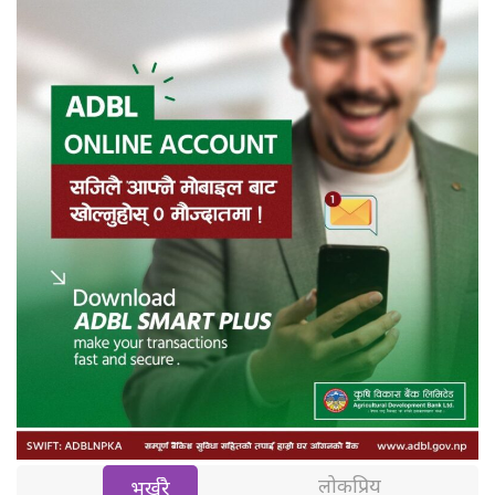
लोकप्रिय
भर्खरै