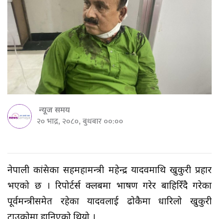
न्यूज समय
२० भाद्र, २०८०, बुधबार ००:००
नेपाली कांग्रेसका सहमहामन्त्री महेन्द्र यादवमाथि खुकुरी प्रहार
भएको छ । रिपोर्टर्स क्लबमा भाषण गरेर बाहिरिँदै गरेका
पूर्वमन्त्रीसमेत रहेका यादवलाई ढोकैमा धारिलो खुकुरी
टाउकोमा हानिएको थियो ।