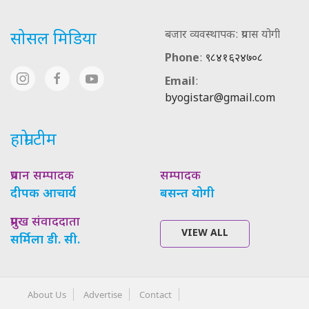
बजार व्यवस्थापक: प्रयास योगी
सोसल मिडिया
Phone
:
९८४१६२४७०८
Email
:
byogistar@gmail.com
हाम्रो टीम
प्रधान सम्पादक
सम्पादक
दीपक आचार्य
बसन्त योगी
प्रमुख संवाददाता
VIEW ALL
सर्मिला डी. सी.
About Us
Advertise
Contact