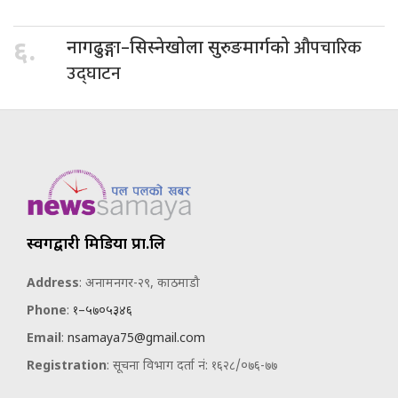
औपचारिक
६.
नागढुङ्गा–सिस्नेखोला सुरुङमार्गको
उद्घाटन
स्वर्गद्वारी मिडिया प्रा.लि
Address
: अनामनगर-२९, काठमाडौ
Phone
:
१–५७०५३४६
Email
:
nsamaya75@gmail.com
Registration
: सूचना विभाग दर्ता नं: १६२८/०७६-७७