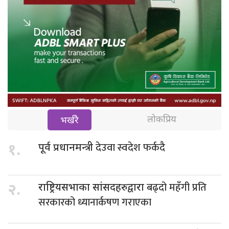
लोकप्रिय
भर्खरै
देउवा स्वदेश फर्कदै
१.
पूर्व प्रधानमन्त्री
बढ्दो महँगी प्रति
२.
राष्ट्रियसभाका सांसदहरुद्वारा
सरकारको ध्यानार्कषण गराएका