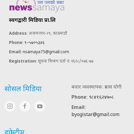
स्वर्गद्वारी मिडिया प्रा.लि
Address
: अनामनगर-२९, काठमाडौ
Phone
:
१–५७०५३४६
Email
:
nsamaya75@gmail.com
Registration
: सूचना विभाग दर्ता नं: १६२८/०७६-७७
बजार व्यवस्थापक: प्रयास योगी
सोसल मिडिया
Phone
:
९८४१६२४७०८
Email
:
byogistar@gmail.com
हाम्रो टीम