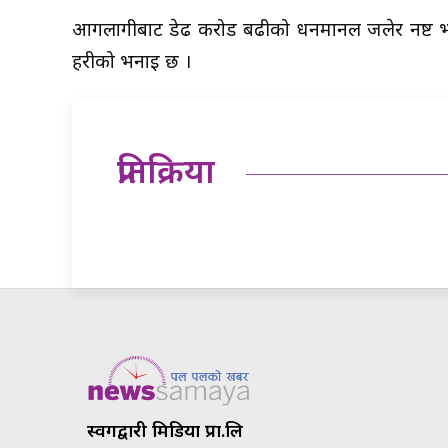
आगलागीबाट डेढ करोड बढीको धनमानल जलेर नष्ट भएको
प्रहरीको भनाइ छ ।
प्रतिक्रिया
स्वर्गद्वारी मिडिया प्रा.लि