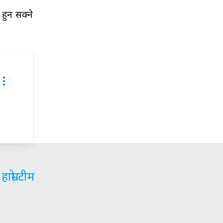
हुन सक्ने
हाम्रो टीम