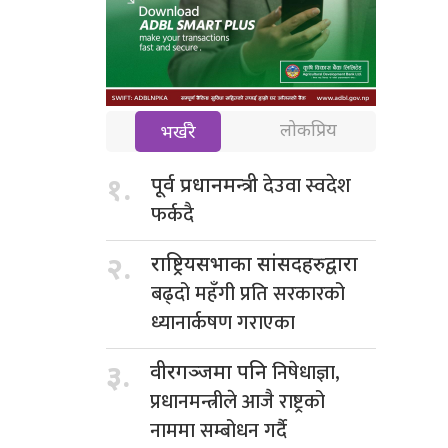
लोकप्रिय
भर्खरै
देउवा स्वदेश
१.
पूर्व प्रधानमन्त्री
फर्कदै
२.
राष्ट्रियसभाका सांसदहरुद्वारा
बढ्दो महँगी प्रति सरकारको
ध्यानार्कषण गराएका
निषेधाज्ञा,
३.
वीरगञ्जमा पनि
प्रधानमन्त्रीले आजै राष्ट्रको
नाममा सम्बोधन गर्दै