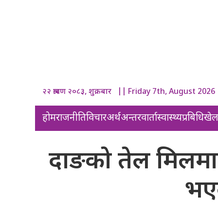
२२ श्रावण २०८३, शुक्रबार || Friday 7th, August 2026
होम
राजनीति
विचार
अर्थ
अन्तरवार्ता
स्वास्थ्य
प्रबिधि
खे
दाङको तेल मिलमा 
भए