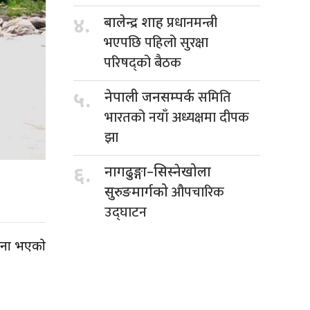
प्रधानमन्त्री
४.
बालेन्द्र शाह
भएपछि पहिलो सुरक्षा
परिषद्को बैठक
समिति
५.
नेपाली जनसम्पर्क
भारतको नयाँ अध्यक्षमा दीपक
झा
६.
नागढुङ्गा–सिस्नेखोला
औपचारिक
सुरुङमार्गको
उद्घाटन
्घटना भएको