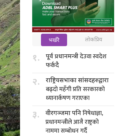
लोकप्रिय
भर्खरै
देउवा स्वदेश
१.
पूर्व प्रधानमन्त्री
फर्कदै
२.
राष्ट्रियसभाका सांसदहरुद्वारा
बढ्दो महँगी प्रति सरकारको
ध्यानार्कषण गराएका
निषेधाज्ञा,
३.
वीरगञ्जमा पनि
प्रधानमन्त्रीले आजै राष्ट्रको
नाममा सम्बोधन गर्दै