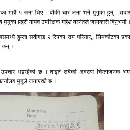
ा मात्रै ५ जना थिए । बाँकी चार जना भने मुगुका हुन् । सवार या
मुगुका प्रहरी नायव उपरिक्षक महेश वस्नेतले जानकारी दिनुभयो ।
्ये हुम्ला सर्केगाड २ रिपका राम परियार,, सिमकोटका प्रक
 छन् ।
मा उपचार भइरहेको छ । घाइते सबैको अवस्था चिन्ताजनक भ
 कार्यालय मुगुले जनाएको छ ।