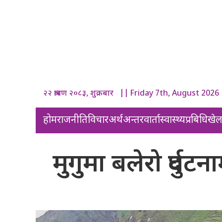
२२ श्रावण २०८३, शुक्रबार || Friday 7th, August 2026
होम
राजनीति
विचार
अर्थ
अन्तरवार्ता
स्वास्थ्य
प्रबिधि
खे
मुगुमा बलेरो दुर्घट