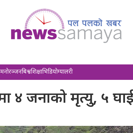
ल
मनोरञ्जन
बिश्व
शिक्षा
भिडियो
ग्यालरी
नामा ४ जनाको मृत्यु, ५ घाई