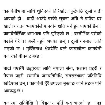
कागबेनीभन्दा माथि थुनिएको तिरिखोला फुटेपछि ठूलो बाढी
आएको हो । बाढी आउँदै गरकेो सूचना अघि नै पाउँदा घर
खाली गराउन भ्याएकोले मानवीय क्षति भने हुन पाएको छैन ।
कागबेनीस्थित धर्मशाला पनि पुरिएको छ । बस्तीभित्र पसेको
बढीले धेरै घर बस्नै नहुने भएका छन् । ठूलो धनमाल क्षति
भएको छ । मुक्तिनाथ क्षेत्रदेखि बग्ने कागखोला कागबेनी
बजारको बीचबाट बग्छ ।
बाढी गएसँगै उद्धारका लागि नेपाली सेना, सशस्त्र प्रहरी र
नेपाल प्रहरी, स्थानीय जनप्रतिनिधि, संघसंस्थाका प्रतिनिधि
खटिएका छन् । कागबेनी हुँदै उपल्लो मुस्ताङ जाने सडक पनि
अवरुद्ध छ ।
बजारमा रातिदेखि नै विद्युत आपूर्ति बन्द भएको छ । दुई