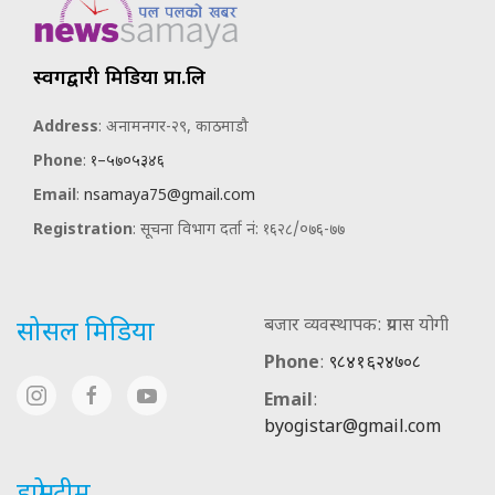
स्वर्गद्वारी मिडिया प्रा.लि
Address
: अनामनगर-२९, काठमाडौ
Phone
:
१–५७०५३४६
Email
:
nsamaya75@gmail.com
Registration
: सूचना विभाग दर्ता नं: १६२८/०७६-७७
बजार व्यवस्थापक: प्रयास योगी
सोसल मिडिया
Phone
:
९८४१६२४७०८
Email
:
byogistar@gmail.com
हाम्रो टीम