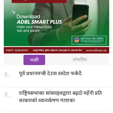
लोकप्रिय
भर्खरै
देउवा स्वदेश फर्कदै
१.
पूर्व प्रधानमन्त्री
बढ्दो महँगी प्रति
२.
राष्ट्रियसभाका सांसदहरुद्वारा
सरकारको ध्यानार्कषण गराएका