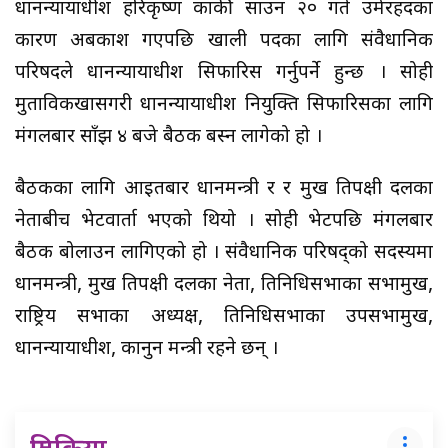
प्रधानन्यायाधीश हरिकृष्ण कार्की साउन २० गते उमेरहदका
कारण अबकाश गएपछि खाली पदका लागि संवैधानिक
परिषदले प्रधानन्यायाधीश सिफारिस गर्नुपर्ने हुन्छ । सोही
मुताविकखासगरी प्रधानन्यायाधीश नियुक्ति सिफारिसका लागि
मंगलबार साँझ ४ बजे बैठक बस्न लागेको हो ।
बैठकका लागि आइतबार प्रधानमन्त्री र र प्रमुख प्रतिपक्षी दलका
नेताबीच भेटवार्ता भएको थियो । सोही भेटपछि मंगलबार
बैठक बोलाउन लागिएको हो । संवैधानिक परिषद्को सदस्यमा
प्रधानमन्त्री, प्रमुख प्रतिपक्षी दलका नेता, प्रतिनिधिसभाका सभामुख,
राष्ट्रिय सभाका अध्यक्ष, प्रतिनिधिसभाका उपसभामुख,
प्रधानन्यायाधीश, कानुन मन्त्री रहने छन् ।