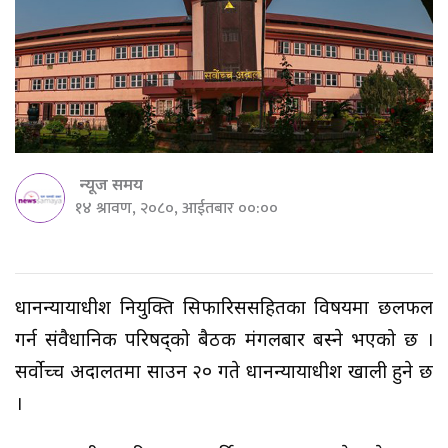
न्यूज समय
१४ श्रावण, २०८०, आईतबार ००:००
प्रधानन्यायाधीश नियुक्ति सिफारिससहितका विषयमा छलफल
गर्न संवैधानिक परिषद्को बैठक मंगलबार बस्ने भएको छ ।
सर्वोच्च अदालतमा साउन २० गते प्रधानन्यायाधीश खाली हुने छ
।