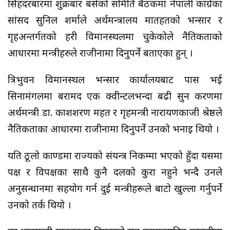
सिंहदरबारमा शुक्रबार बसेको समिति बैठकमा नेपाली कांग्रेका
सांसद सुनिल शर्माले अर्थमन्त्रालय मातहतको भन्सार र
गृहअन्तर्गतको प्रहरी विमानस्थलमा चुकेकोले नैतिकताको
आधारमा मन्त्रीहरुले राजीनामा दिनुपर्ने बताएका हुन् ।
त्रिभुवन विमानस्थल भन्सार कार्यालयबाट पास भई
सिनामंगलमा बरामद एक क्वीन्टलभन्दा बढी सुन प्रकरणमा
अर्थमन्त्री डा. प्रकाशशरण महत र गृहमन्त्री नारायणकाजी श्रेष्ठले
नैतिकताका आधारमा राजीनामा दिनुपर्ने उनको भनाइ थियो ।
यति ठूलो काण्डमा राज्यको संयन्त्र निकम्मा भएको हुँदा यसमा
पक्ष र विपक्षका साथै कुनै दलको कुरा नहुने भन्दै उनले
अनुसन्धानमा सहयोग गर्न दुई मन्त्रीहरूले बाटो खुल्ला गर्नुपर्ने
उनको तर्क थियो ।