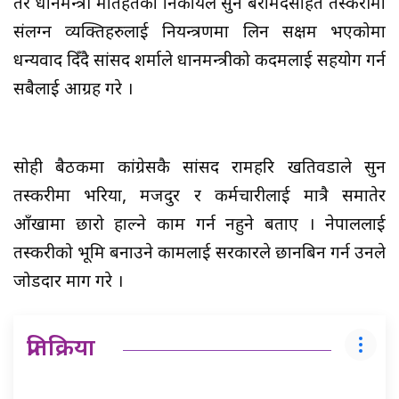
तर प्रधानमन्त्री मातहतका निकायले सुन बरामदसहित तस्करीमा
संलग्न व्यक्तिहरुलाई नियन्त्रणमा लिन सक्षम भएकोमा
धन्यवाद दिँदै सांसद शर्माले प्रधानमन्त्रीको कदमलाई सहयोग गर्न
सबैलाई आग्रह गरे ।
सोही बैठकमा कांग्रेसकै सांसद रामहरि खतिवडाले सुन
तस्करीमा भरिया, मजदुर र कर्मचारीलाई मात्रै समातेर
आँखामा छारो हाल्ने काम गर्न नहुने बताए । नेपाललाई
तस्करीको भूमि बनाउने कामलाई सरकारले छानबिन गर्न उनले
जोडदार माग गरे ।
प्रतिक्रिया