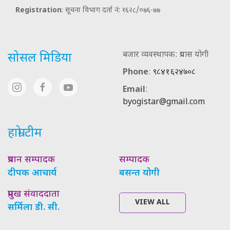
Registration
: सूचना विभाग दर्ता नं: १६२८/०७६-७७
बजार व्यवस्थापक: प्रयास योगी
सोसल मिडिया
Phone
:
९८४१६२४७०८
Email
:
byogistar@gmail.com
हाम्रो टीम
प्रधान सम्पादक
सम्पादक
दीपक आचार्य
बसन्त योगी
प्रमुख संवाददाता
VIEW ALL
सर्मिला डी. सी.