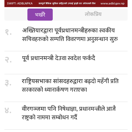
लोकप्रिय
भर्खरै
स्वकीय
१.
अख्तियारद्वारा पूर्वप्रधानमन्त्रीहरुका
सचिवहरुको सम्पत्ति विवरणमा अनुसन्धान सुरु
देउवा स्वदेश फर्कदै
२.
पूर्व प्रधानमन्त्री
बढ्दो महँगी प्रति
३.
राष्ट्रियसभाका सांसदहरुद्वारा
सरकारको ध्यानार्कषण गराएका
निषेधाज्ञा, प्रधानमन्त्रीले आजै
४.
वीरगञ्जमा पनि
राष्ट्रको नाममा सम्बोधन गर्दै