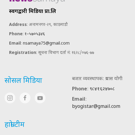
स्वर्गद्वारी मिडिया प्रा.लि
Address
: अनामनगर-२९, काठमाडौ
Phone
:
१–५७०५३४६
Email
:
nsamaya75@gmail.com
Registration
: सूचना विभाग दर्ता नं: १६२८/०७६-७७
बजार व्यवस्थापक: प्रयास योगी
सोसल मिडिया
Phone
:
९८४१६२४७०८
Email
:
byogistar@gmail.com
हाम्रो टीम