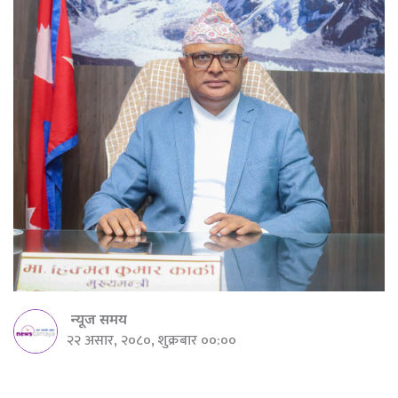
न्यूज समय
२२ असार, २०८०, शुक्रबार ००:००