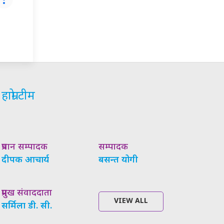
हाम्रो टीम
प्रधान सम्पादक
सम्पादक
दीपक आचार्य
बसन्त योगी
प्रमुख संवाददाता
VIEW ALL
सर्मिला डी. सी.