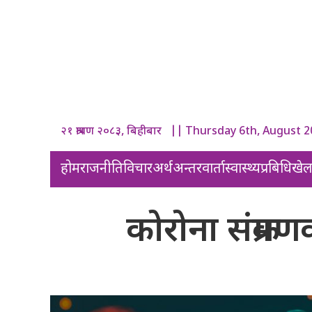
२१ श्रावण २०८३, बिहीबार || Thursday 6th, August 
होम
राजनीति
विचार
अर्थ
अन्तरवार्ता
स्वास्थ्य
प्रबिधि
खे
कोरोना संक्रम