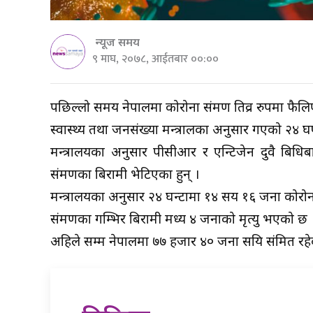
न्यूज समय
९ माघ, २०७८, आईतबार ००:००
पछिल्लो समय नेपालमा कोरोना संक्रमण तिव्र रुपमा फैल
स्वास्थ्य तथा जनसंख्या मन्त्रालका अनुसार गएको २४ घण
मन्त्रालयका अनुसार पीसीआर र एन्टिजेन दुवै बिध
संक्रमणका बिरामी भेटिएका हुन् ।
मन्त्रालयका अनुसार २४ घन्टामा १४ सय १६ जना कोरोना
संक्रमणका गम्भिर बिरामी मध्य ४ जनाको मृत्यु भएको छ 
अहिले सम्म नेपालमा ७७ हजार ४० जना सक्रिय संक्रमित र