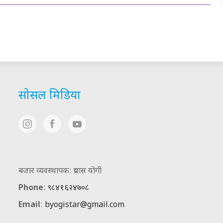
सोसल मिडिया
बजार व्यवस्थापक: प्रयास योगी
Phone
:
९८४१६२४७०८
Email
:
byogistar@gmail.com