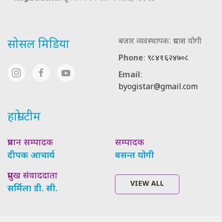
बजार व्यवस्थापक: प्रयास योगी
सोसल मिडिया
Phone
:
९८४१६२४७०८
Email
:
byogistar@gmail.com
हाम्रो टीम
प्रधान सम्पादक
सम्पादक
दीपक आचार्य
बसन्त योगी
प्रमुख संवाददाता
VIEW ALL
सर्मिला डी. सी.