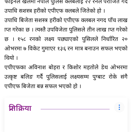
फाईनल खेलमा नेपाल पुलिस क्लबलाई २२ रनले पराजित गर्दै
उपाधि सशस्त्र प्रहरीको एपीएफ क्लबले जितेको हो ।
उपाधि बिजेता सशस्त्र प्रहरीको एपीएफ क्लबल नगद पाँच लाख
प्राप्त गरेका छ । त्यस्तै उपविजेता पुलिसले तीन लाख प्राप्त गरेको
छ । १५८ रनको लक्ष्य पछ्याएको पुसिलले निर्धारित २०
ओभरमा ७ विकेट गुमाएर १३६ रन मात्र बनाउन सफल भएको
थियो ।
एपीएफका अविनाश बोहरा र किशोर महतोले डेथ ओभरमा
उत्कृष्ट बलिङ गर्दै पुलिसलाई लक्ष्यसम्म पुग्बाट रोके संगै
एपीएफ बिजेता बन्न सफल भएको हो ।
प्रतिक्रिया