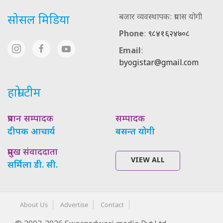
बजार व्यवस्थापक: प्रयास योगी
सोसल मिडिया
Phone
:
९८४१६२४७०८
Email
:
byogistar@gmail.com
हाम्रो टीम
प्रधान सम्पादक
सम्पादक
दीपक आचार्य
बसन्त योगी
प्रमुख संवाददाता
VIEW ALL
सर्मिला डी. सी.
About Us
Advertise
Contact