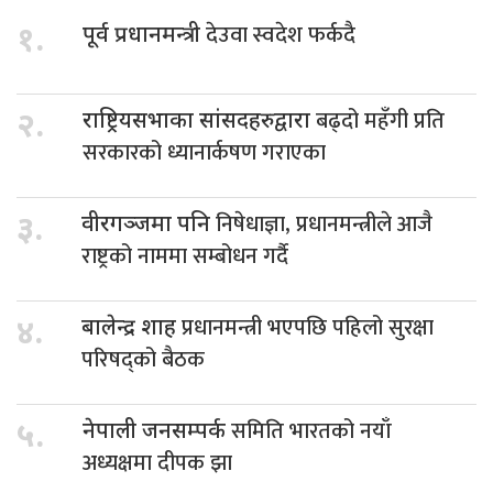
देउवा स्वदेश फर्कदै
१.
पूर्व प्रधानमन्त्री
बढ्दो महँगी प्रति
२.
राष्ट्रियसभाका सांसदहरुद्वारा
सरकारको ध्यानार्कषण गराएका
निषेधाज्ञा, प्रधानमन्त्रीले आजै
३.
वीरगञ्जमा पनि
राष्ट्रको नाममा सम्बोधन गर्दै
प्रधानमन्त्री भएपछि पहिलो सुरक्षा
४.
बालेन्द्र शाह
परिषद्को बैठक
समिति भारतको नयाँ
५.
नेपाली जनसम्पर्क
अध्यक्षमा दीपक झा