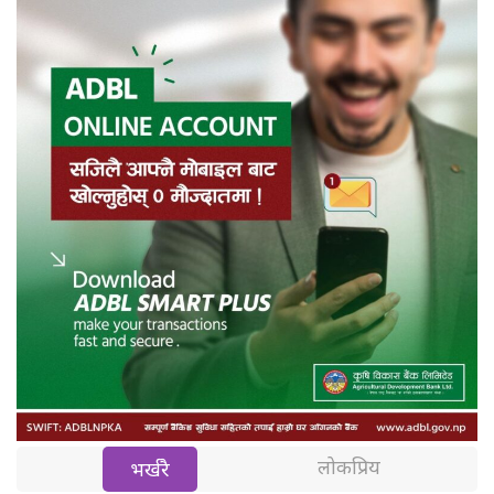
लोकप्रिय
भर्खरै