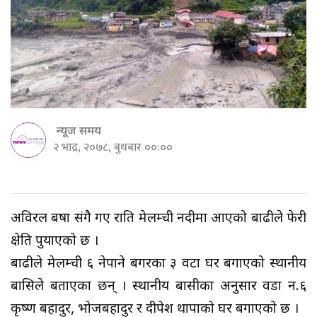
न्यूज समय
२ भाद्र, २०७८, बुधबार ००:००
अविरल बर्षा संगै गए राति मेलम्ची नदीमा आएको बाढीले फेरी
क्षेति पुर्याएको छ ।
बाढीले मेलम्ची ६ नेपाने बगरका ३ वटा घर बगाएको स्थानीय
बासिले बताएका छन् । स्थानीय बासीका अनुसार वडा न.६
कृष्ण बहादुर, भोजबहादुर र दीपेश थापाको घर बगाएको छ ।