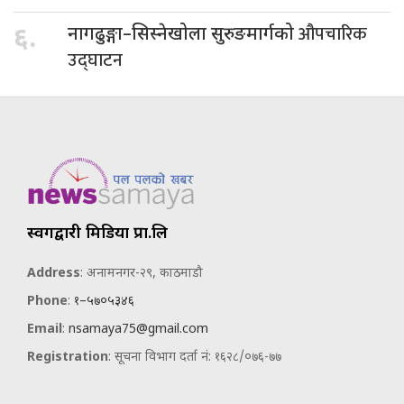
औपचारिक
६.
नागढुङ्गा–सिस्नेखोला सुरुङमार्गको
उद्घाटन
स्वर्गद्वारी मिडिया प्रा.लि
Address
: अनामनगर-२९, काठमाडौ
Phone
:
१–५७०५३४६
Email
:
nsamaya75@gmail.com
Registration
: सूचना विभाग दर्ता नं: १६२८/०७६-७७