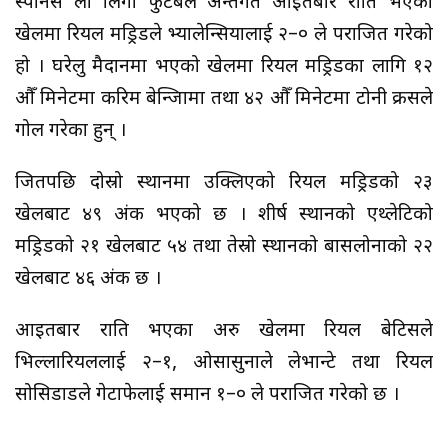
स्पेनिस ला लिगा फुटबल अन्तर्गत आइतबार राति भएको
खेलमा रियल मड्रिडले भ्यालेन्सियालाई २–० ले पराजित गरेको
हो । घरेलु मैदानमा भएको खेलमा रियल मड्रिडका लागि १२
औँ मिनेटमा करिम बेन्जिामा तथा ४२ औँ मिनेटमा टोनी क्रसले
गोल गरेका हुन् ।
जितपछि दोस्रो स्थानमा उक्लिएको रियल मड्रिडको २३
खेलबाट ४९ अंक भएको छ । शीर्ष स्थानको एथ्लेटिको
मड्रिडको २१ खेलबाट ५४ तथा तेस्रो स्थानको बार्सिलोनाको २२
खेलबाट ४६ अंक छ ।
आइतबार राति भएका अरु खेलमा रियल बेटिसले
भिल्लारियललाई २–१, ओसासुनाले लेभान्टे तथा रियल
सोसिडाडले गेटाफेलाई समान १–० ले पराजित गरेको छ ।