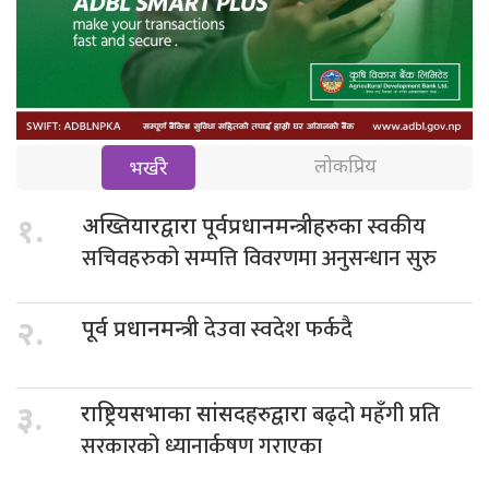
लोकप्रिय
भर्खरै
स्वकीय
१.
अख्तियारद्वारा पूर्वप्रधानमन्त्रीहरुका
सचिवहरुको सम्पत्ति विवरणमा अनुसन्धान सुरु
देउवा स्वदेश फर्कदै
२.
पूर्व प्रधानमन्त्री
बढ्दो महँगी प्रति
३.
राष्ट्रियसभाका सांसदहरुद्वारा
सरकारको ध्यानार्कषण गराएका