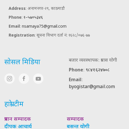
Address
: अनामनगर-२९, काठमाडौ
Phone
:
१–५७०५३४६
Email
:
nsamaya75@gmail.com
Registration
: सूचना विभाग दर्ता नं: १६२८/०७६-७७
बजार व्यवस्थापक: प्रयास योगी
सोसल मिडिया
Phone
:
९८४१६२४७०८
Email
:
byogistar@gmail.com
हाम्रो टीम
प्रधान सम्पादक
सम्पादक
दीपक आचार्य
बसन्त योगी