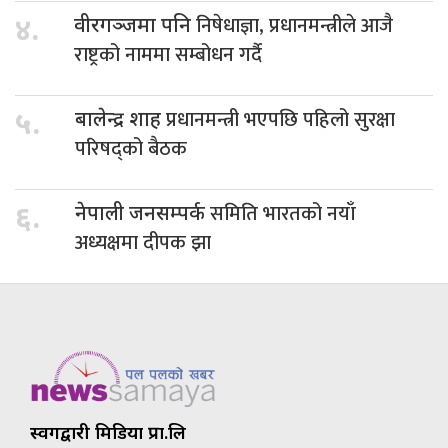
निषेधाज्ञा, प्रधानमन्त्रीले आजै
४.
वीरगञ्जमा पनि
राष्ट्रको नाममा सम्बोधन गर्दै
प्रधानमन्त्री भएपछि पहिलो सुरक्षा
५.
बालेन्द्र शाह
परिषद्को बैठक
समिति भारतको नयाँ
६.
नेपाली जनसम्पर्क
अध्यक्षमा दीपक झा
स्वर्गद्वारी मिडिया प्रा.लि