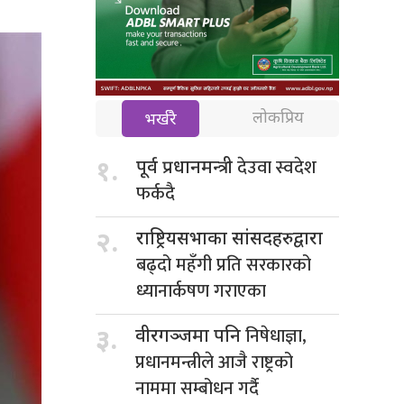
लोकप्रिय
भर्खरै
देउवा स्वदेश
१.
पूर्व प्रधानमन्त्री
फर्कदै
२.
राष्ट्रियसभाका सांसदहरुद्वारा
बढ्दो महँगी प्रति सरकारको
ध्यानार्कषण गराएका
निषेधाज्ञा,
३.
वीरगञ्जमा पनि
प्रधानमन्त्रीले आजै राष्ट्रको
नाममा सम्बोधन गर्दै