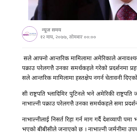
न्यूज समय
१२ माघ, २०७७, सोमबार ००:००
रुसले आफ्नो आन्तरिक मामिलामा अमेरिकाले अनावश्यक 
पक्राउ परेलगत्तै उनका समर्थकहरुले गरेको प्रदर्शनमा
रुसले आन्तरिक मामिलामा हस्तक्षेप नगर्न चेतावनी दिएको
रुसी राष्ट्रपति भ्लादिमिर पुटिनले भने अमेरिकी राष्
नाभाल्नी पक्राउ परेलगत्तै उनका समर्थकहरुले रुसमा प्रदर्
नाभाल्नीलाई निसर्त रिहा गर्न माग गर्दै देशव्यापी रुपम
भएको बीबीसीले जनाएको छ । नाभाल्नी जर्मनीमा उपचार