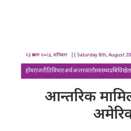
२३ श्रावण २०८३, शनिबार || Saturday 8th, August 2
होम
राजनीति
विचार
अर्थ
अन्तरवार्ता
स्वास्थ्य
प्रबिधि
खे
आन्तरिक मामिलाम
अमेरि