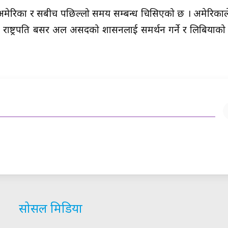
छ । अमेरिका र रुसबीच पछिल्लो समय सम्बन्ध चिसिएको छ । अमेरिकाल
ियाली राष्ट्रपति बसर अल असदको शासनलाई समर्थन गर्ने र लिबियाको 
सोसल मिडिया