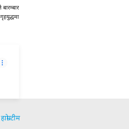
े बारम्बार
गृहयुद्धमा
हाम्रो टीम