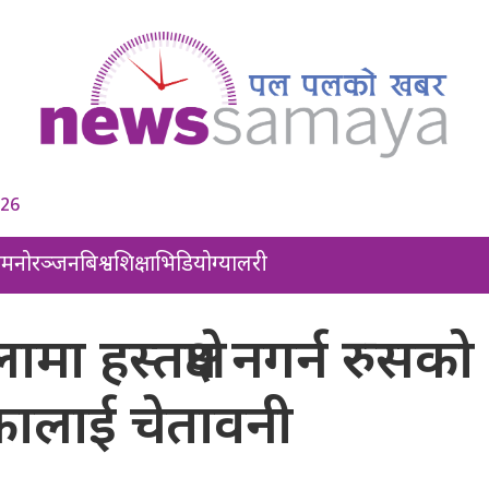
026
ल
मनोरञ्जन
बिश्व
शिक्षा
भिडियो
ग्यालरी
ा हस्तक्षेप नगर्न रुसको
कालाई चेतावनी