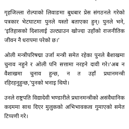
गृहजिल्ला रोल्पाको लिवाङमा बुधबार प्रेस संगठनले गरेको
पत्रकार भेटघाटमा पुनले यस्तो बताएका हुन्। पुनले भने,
‘इतिहासको दिशालाई उल्ट्याउन खोज्दा उहाँको राजनीतिक
जीवन नै धरापमा परेको छ।’
ओली मन्त्रीपरिषद्मा उर्जा मन्त्री समेत रहेका पुनले बैशाखमा
चुनाव नहुने र ओली पनि सत्तामा नरहने दावी गरे।‘अब न
वैशाखमा चुनाव हुन्छ, न त उहाँ प्रधानमन्त्री
रहिरहनुहुन्छ,’पुनको भनाइ थियो।
उनले राष्ट्रपति विद्यादेवी भण्डारीले प्रधानमन्त्रीको असंवैधानिक
कदममा साथ दिएर मुलुकको अभिभावकत्व गुमाएको समेत
टिप्पणी गरे।