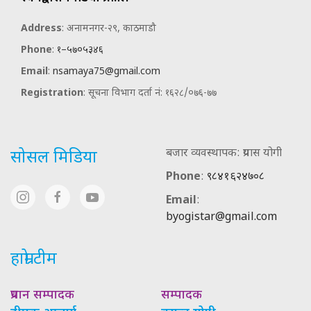
Address
: अनामनगर-२९, काठमाडौ
Phone
:
१–५७०५३४६
Email
:
nsamaya75@gmail.com
Registration
: सूचना विभाग दर्ता नं: १६२८/०७६-७७
बजार व्यवस्थापक: प्रयास योगी
सोसल मिडिया
Phone
:
९८४१६२४७०८
Email
:
byogistar@gmail.com
हाम्रो टीम
प्रधान सम्पादक
सम्पादक