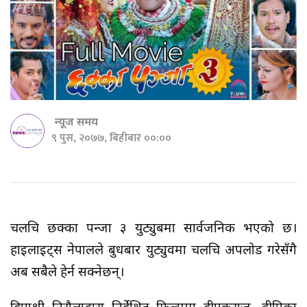
न्यूज समय
९ पुस, २०७७, बिहीबार ००:००
चलचित्र छक्का पन्जा ३ युट्युबमा सार्वजनिक भएको छ।
हाइलाइट्स नेपालले बुधबार युट्युवमा चलचित्र अपलोड गरेसँगै
अब सबैले हेर्न सक्नेछन्।