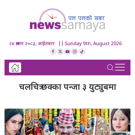
२४ श्रावण २०८३, आईतबार || Sunday 9th, August 2026
चलचित्र छक्का पन्जा ३ युट्युबमा