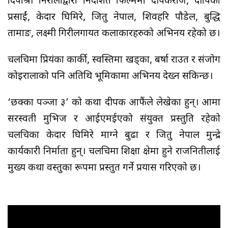
दिपाश्री निरौलाद्वारा निर्देशित फिल्ममा दीपकराज, दीपिका
प्रसाईं, केदार घिमिरे, जितु नेपाल, शिवहरि पौडेल, बुद्धि
तामाङ, लक्ष्मी गिरीलगायत कलाकारहरुको अभिनय रहेको छ।
चलचिमा प्रियंका कार्की, स्वस्तिमा खड्का, बर्षा राउत र संजोग
कोइरालाको पनि अतिथि भूमिकामा अभिनय देख्न सकिन्छ।
‘छक्का पञ्जा ३’ को कथा दीपक आफैंले लेखेका हुन्। आमा
सरस्वती मुभिज र आईएमईएको संयुक्त प्रस्तुति रहेको
चलचित्रका केदार घिमिरे माग्ने बुढा र जितु नेपाल मुन्द्रे
कार्यकारी निर्माता हुन्। चलचित्रमा शिक्षा क्षेत्रमा हुने राजनितीलाई
मुख्य कथा वस्तुका रूपमा प्रस्तुत गर्ने प्रयास गरिएको छ।