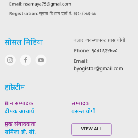
Email
:
nsamaya75@gmail.com
Registration
: सूचना विभाग दर्ता नं: १६२८/०७६-७७
बजार व्यवस्थापक: प्रयास योगी
सोसल मिडिया
Phone
:
९८४१६२४७०८
Email
:
byogistar@gmail.com
हाम्रो टीम
प्रधान सम्पादक
सम्पादक
दीपक आचार्य
बसन्त योगी
प्रमुख संवाददाता
VIEW ALL
सर्मिला डी. सी.