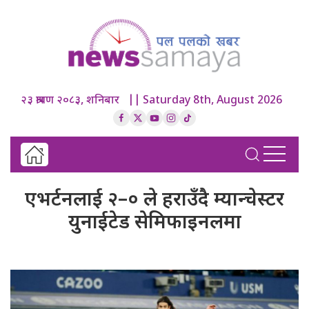
२३ श्रावण २०८३, शनिबार || Saturday 8th, August 2026
एभर्टनलाई २–० ले हराउँदै म्यान्चेस्टर
युनाईटेड सेमिफाइनलमा