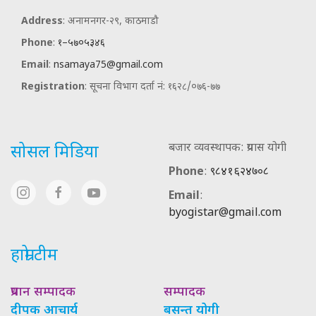
Address
: अनामनगर-२९, काठमाडौ
Phone
:
१–५७०५३४६
Email
:
nsamaya75@gmail.com
Registration
: सूचना विभाग दर्ता नं: १६२८/०७६-७७
बजार व्यवस्थापक: प्रयास योगी
सोसल मिडिया
Phone
:
९८४१६२४७०८
Email
:
byogistar@gmail.com
हाम्रो टीम
प्रधान सम्पादक
सम्पादक
दीपक आचार्य
बसन्त योगी