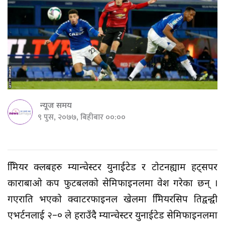
न्यूज समय
९ पुस, २०७७, बिहीबार ००:००
प्रिमियर क्लबहरु म्यान्चेस्टर युनाईटेड र टोटनह्याम हट्सपर
काराबाओ कप फुटबलको सेमिफाइनलमा प्रवेश गरेका छन् ।
गएराति भएको क्वाटरफाइनल खेलमा प्रिमियरसिप प्रतिद्वन्द्वी
एभर्टनलाई २–० ले हराउँदै म्यान्चेस्टर युनाईटेड सेमिफाइनलमा