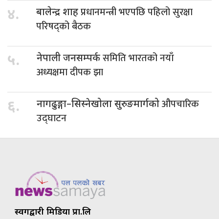
प्रधानमन्त्री भएपछि पहिलो सुरक्षा
४.
बालेन्द्र शाह
परिषद्को बैठक
समिति भारतको नयाँ
५.
नेपाली जनसम्पर्क
अध्यक्षमा दीपक झा
औपचारिक
६.
नागढुङ्गा–सिस्नेखोला सुरुङमार्गको
उद्घाटन
स्वर्गद्वारी मिडिया प्रा.लि