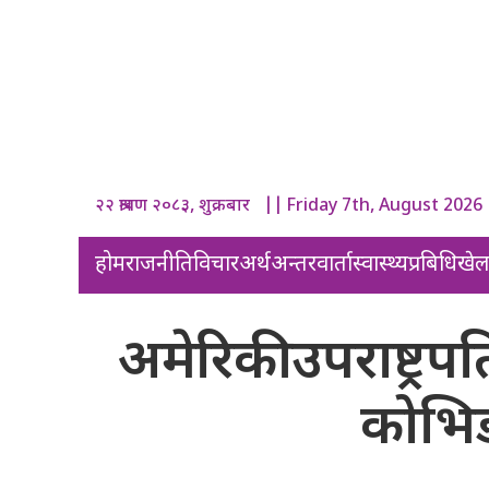
२२ श्रावण २०८३, शुक्रबार || Friday 7th, August 2026
होम
राजनीति
विचार
अर्थ
अन्तरवार्ता
स्वास्थ्य
प्रबिधि
खे
अमेरिकी उपराष्ट्र
कोभि