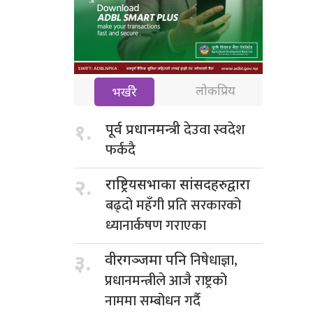
लोकप्रिय
भर्खरै
देउवा स्वदेश
१.
पूर्व प्रधानमन्त्री
फर्कदै
२.
राष्ट्रियसभाका सांसदहरुद्वारा
बढ्दो महँगी प्रति सरकारको
ध्यानार्कषण गराएका
निषेधाज्ञा,
३.
वीरगञ्जमा पनि
प्रधानमन्त्रीले आजै राष्ट्रको
नाममा सम्बोधन गर्दै