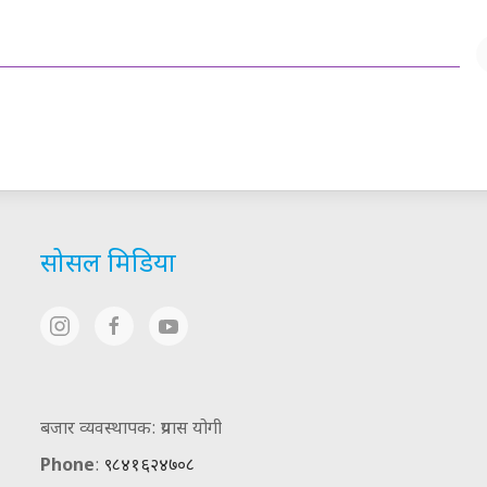
सोसल मिडिया
बजार व्यवस्थापक: प्रयास योगी
Phone
:
९८४१६२४७०८