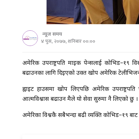
न्यूज समय
४ पुस, २०७७, शनिबार ००:००
अमेरिकी उपराष्ट्रपति माइक पेन्सलाई कोभिड–१९ व
बढाउनका लागि दिइएको उक्त खोप अमेरिकी टेलीभिजनहरूल
ह्वाइट हाउसमा खोप लिएपछि अमेरिकी उपराष्ट्रपति 
आत्मविश्वास बढाउन मैले यो सेवा सुरुमा नै लिएको छु
अमेरिका विश्वकै सबैभन्दा बढी व्यक्ति कोभिड–१९ बा