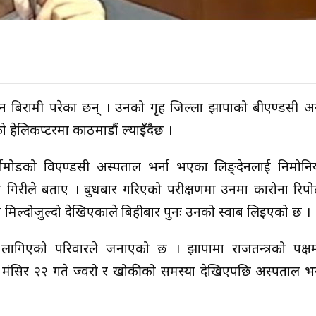
द्र लिङ्देन बिरामी परेका छन् । उनको गृह जिल्ला झापाको बीएण्डसी
हेलिकप्टरमा काठमाडौं ल्याइँदैछ ।
बिर्तामोडको विएण्डसी अस्पताल भर्ना भएका लिङ्देनलाई निमो
ीले बताए । बुधबार गरिएको परीक्षणमा उनमा कारोना रिपोर्ट
मिल्दोजुल्दो देखिएकाले बिहीबार पुनः उनको स्वाब लिइएको छ ।
 लागिएको परिवारले जनाएको छ । झापामा राजतन्त्रको पक्
मंसिर २२ गते ज्वरो र खोकीको समस्या देखिएपछि अस्पताल भर