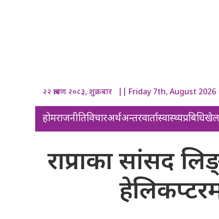
२२ श्रावण २०८३, शुक्रबार || Friday 7th, August 2026
होम
राजनीति
विचार
अर्थ
अन्तरवार्ता
स्वास्थ्य
प्रबिधि
खे
राप्रपाका सांसद लि
हेलिकप्टरम