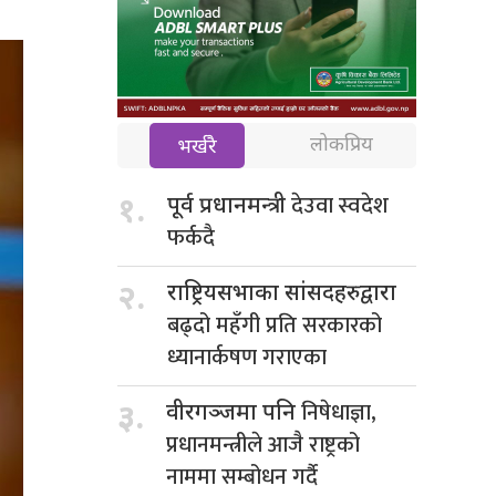
लोकप्रिय
भर्खरै
देउवा स्वदेश
१.
पूर्व प्रधानमन्त्री
फर्कदै
२.
राष्ट्रियसभाका सांसदहरुद्वारा
बढ्दो महँगी प्रति सरकारको
ध्यानार्कषण गराएका
निषेधाज्ञा,
३.
वीरगञ्जमा पनि
प्रधानमन्त्रीले आजै राष्ट्रको
नाममा सम्बोधन गर्दै