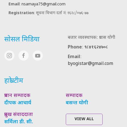
Email
:
nsamaya75@gmail.com
Registration
: सूचना विभाग दर्ता नं: १६२८/०७६-७७
बजार व्यवस्थापक: प्रयास योगी
सोसल मिडिया
Phone
:
९८४१६२४७०८
Email
:
byogistar@gmail.com
हाम्रो टीम
प्रधान सम्पादक
सम्पादक
दीपक आचार्य
बसन्त योगी
प्रमुख संवाददाता
VIEW ALL
सर्मिला डी. सी.