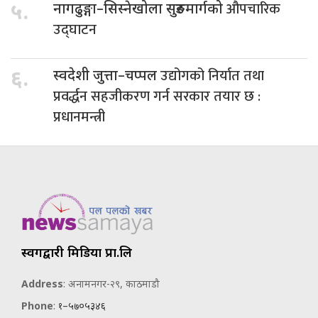
औपचारिक
५.
नागढुङ्गा–सिस्नेखोला सुरुङमार्गको
उद्घाटन
उद्योगको निर्यात तथा
६.
स्वदेशी जुत्ता–चप्पल
प्रवर्द्धन सहजीकरण गर्न सरकार तयार छ :
प्रधानमन्त्री
स्वर्गद्वारी मिडिया प्रा.लि
Address
: अनामनगर-२९, काठमाडौ
Phone
:
१–५७०५३४६