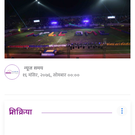
न्यूज समय
१६ मंसिर, २०७६, सोमबार ००:००
प्रतिक्रिया