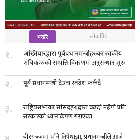
लोकप्रिय
भर्खरै
स्वकीय
१.
अख्तियारद्वारा पूर्वप्रधानमन्त्रीहरुका
सचिवहरुको सम्पत्ति विवरणमा अनुसन्धान सुरु
देउवा स्वदेश फर्कदै
२.
पूर्व प्रधानमन्त्री
बढ्दो महँगी प्रति
३.
राष्ट्रियसभाका सांसदहरुद्वारा
सरकारको ध्यानार्कषण गराएका
निषेधाज्ञा, प्रधानमन्त्रीले आजै
४.
वीरगञ्जमा पनि