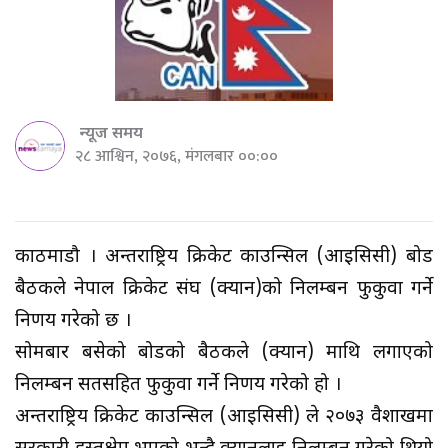
न्यूज समय
२८ आश्विन, २०७६, मंगलबार ००:००
काठमाडौ । अन्तर्राष्ट्रिय क्रिकेट काउन्सिल (आइसिसी) बोर्ड
बैठकले नेपाल क्रिकेट संघ (क्यान)को निलम्बन फुकुवा गर्ने
निर्णय गरेको छ ।
सोमबार बसेको बोर्डको बैठकले (क्यान) माथि लगाएको
निलम्बन सर्तसहित फुकुवा गर्ने निर्णय गरेको हो ।
अन्तर्राष्ट्रिय क्रिकेट काउन्सिल (आइसिसी) ले २०७३ वैशाखमा