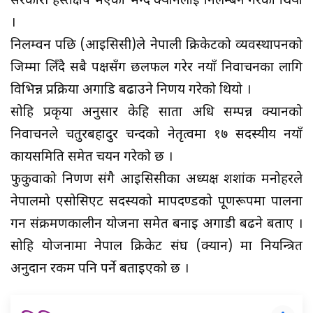
सरकारी हस्तक्षेप भएको भन्दै क्यानलाई निलम्बन गरेको थियो
।
निलम्वन पछि (आइसिसी)ले नेपाली क्रिकेटको व्यवस्थापनको
जिम्मा लिँदै सबै पक्षसँग छलफल गरेर नयाँ निर्वाचनका लागि
विभिन्न प्रक्रिया अगाडि बढाउने निर्णय गरेको थियो ।
सोहि प्रकृया अनुसार केहि साता अधि सम्पन्न क्यानको
निर्वाचनले चतुरबहादुर चन्दको नेतृत्वमा १७ सदस्यीय नयाँ
कार्यसमिति समेत चयन गरेको छ ।
फुकुवाको निर्णण संगै आइसिसीका अध्यक्ष शशांक मनोहरले
नेपालमो एसोसिएट सदस्यको मापदण्डको पूर्णरूपमा पालना
गर्न संक्रमणकालीन योजना समेत बनाई अगाडी बढने बताए ।
सोहि योजनामा नेपाल क्रिकेट संघ (क्यान) मा नियन्त्रित
अनुदान रकम पनि पर्ने बताईएको छ ।