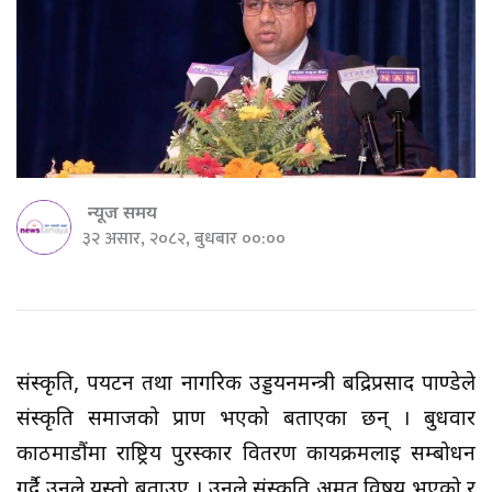
न्यूज समय
३२ असार, २०८२, बुधबार ००:००
संस्कृति, पर्यटन तथा नागरिक उड्डयनमन्त्री बद्रिप्रसाद पाण्डेले
संस्कृति समाजको प्राण भएको बताएका छन् । बुधवार
काठमाडौंमा राष्ट्रिय पुरस्कार वितरण कार्यक्रमलाई सम्बोधन
गर्दै उनले यस्तो बताउए । उनले संस्कृति अमूर्त विषय भएको र