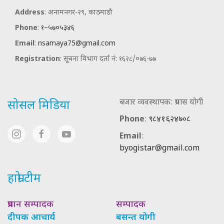
Address
: अनामनगर-२९, काठमाडौ
Phone
:
१–५७०५३४६
Email
:
nsamaya75@gmail.com
Registration
: सूचना विभाग दर्ता नं: १६२८/०७६-७७
बजार व्यवस्थापक: प्रयास योगी
सोसल मिडिया
Phone
:
९८४१६२४७०८
Email
:
byogistar@gmail.com
हाम्रो टीम
प्रधान सम्पादक
सम्पादक
दीपक आचार्य
बसन्त योगी