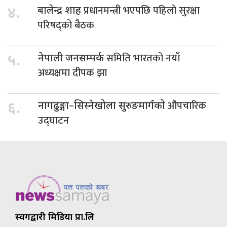
प्रधानमन्त्री भएपछि पहिलो सुरक्षा
४.
बालेन्द्र शाह
परिषद्को बैठक
समिति भारतको नयाँ
५.
नेपाली जनसम्पर्क
अध्यक्षमा दीपक झा
औपचारिक
६.
नागढुङ्गा–सिस्नेखोला सुरुङमार्गको
उद्घाटन
स्वर्गद्वारी मिडिया प्रा.लि