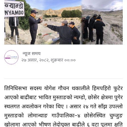
न्यूज समय
२७ असार, २०८२, शुक्रबार ००:००
प्रतिनिधिसभा सदस्य योगेश गौचन थकालीले हिमपहिरो फुटेर
आएको बाढीबाट प्रभावित मुस्ताङको न्यम्डो, छोसेर क्षेत्रमा पुगेर
स्थलगत अवलोकन गरेका थिए । असार २४ गते साँझ उपल्लो
मुस्ताङको लोमान्थाङ गाउँपालिका–४ छोसेरस्थित चुम्जुङ
खोलामा आएको भीषण लेदोयुक्त बाढीले ६ वटा पुलमा क्षति