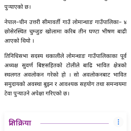
पुर्‍याएको छ।
नेपाल–चीन उत्तरी सीमावर्ती गाउँ लोमान्थाङ गाउँपालिका– ४
छोसेरस्थित चुम्जुङ खोलामा करिब तीन घण्टा भीषण बाढी
आएको थियो ।
प्रतिनिधिसभा सदस्य थकालीले लोमन्थाङ गाउँपालिकाका पूर्व
अध्यक्ष सुवर्ण बिष्टसहितको टोलीले बाढि प्रभावित क्षेत्रको
स्थलगत अवलोकन गरेको हो । सो अवलोकनबाट प्रभावित
समुदायको अवस्था बुझ्न र आवश्यक सहयोग तथा समन्वयमा
टेवा पुर्‍याउने अपेक्षा गरिएको छ।
प्रतिक्रिया