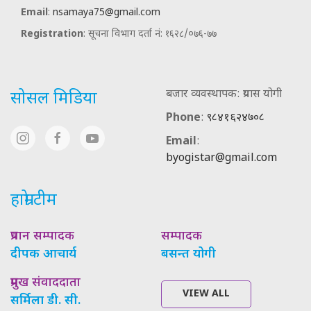
Email
:
nsamaya75@gmail.com
Registration
: सूचना विभाग दर्ता नं: १६२८/०७६-७७
बजार व्यवस्थापक: प्रयास योगी
सोसल मिडिया
Phone
:
९८४१६२४७०८
Email
:
byogistar@gmail.com
हाम्रो टीम
प्रधान सम्पादक
सम्पादक
दीपक आचार्य
बसन्त योगी
प्रमुख संवाददाता
VIEW ALL
सर्मिला डी. सी.