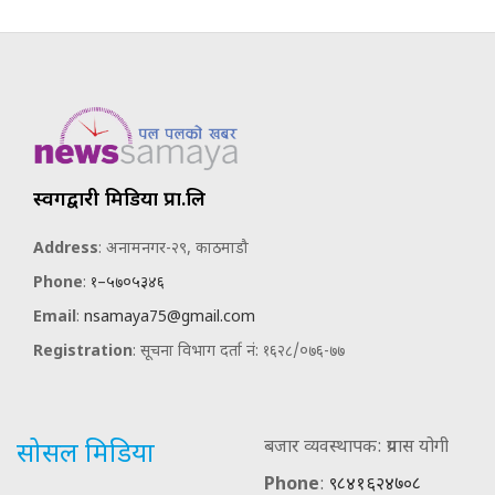
स्वर्गद्वारी मिडिया प्रा.लि
Address
: अनामनगर-२९, काठमाडौ
Phone
:
१–५७०५३४६
Email
:
nsamaya75@gmail.com
Registration
: सूचना विभाग दर्ता नं: १६२८/०७६-७७
बजार व्यवस्थापक: प्रयास योगी
सोसल मिडिया
Phone
:
९८४१६२४७०८