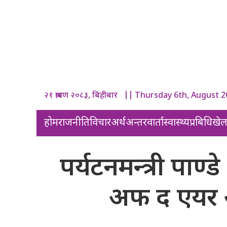
२१ श्रावण २०८३, बिहीबार || Thursday 6th, August 
होम
राजनीति
विचार
अर्थ
अन्तरवार्ता
स्वास्थ्य
प्रबिधि
खे
पर्यटनमन्त्री पाण्
अफ द एयर अ