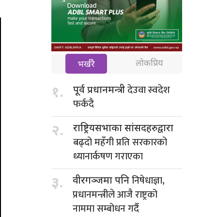
लोकप्रिय
भर्खरै
देउवा स्वदेश
१.
पूर्व प्रधानमन्त्री
फर्कदै
२.
राष्ट्रियसभाका सांसदहरुद्वारा
बढ्दो महँगी प्रति सरकारको
ध्यानार्कषण गराएका
निषेधाज्ञा,
३.
वीरगञ्जमा पनि
प्रधानमन्त्रीले आजै राष्ट्रको
नाममा सम्बोधन गर्दै