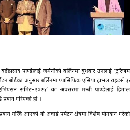
ी बद्रीप्रसाद पाण्डेलाई जर्मनीको बर्लिनमा बुधबार उनलाई ‘टुरिज
यटन बोर्डका अनुसार बर्लिनमा प्यासिफिक एसिया ट्राभल राइटर्स
एभिएसन समिट–२०२५’ का अवसरमा मन्त्री पाण्डेलाई हिमालय क
्ड प्रदान गरिएको हो ।
दान गरिँदै आएको यो अवार्ड पर्यटन क्षेत्रमा विशेष योगदान गरेक