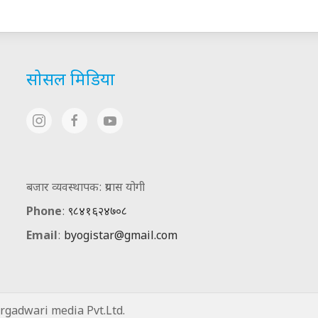
सोसल मिडिया
बजार व्यवस्थापक: प्रयास योगी
Phone
:
९८४१६२४७०८
Email
:
byogistar@gmail.com
gadwari media Pvt.Ltd.