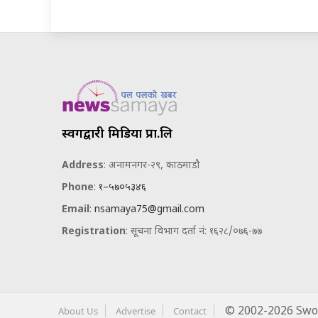
स्वर्गद्वारी मिडिया प्रा.लि
Address
: अनामनगर-२९, काठमाडौ
Phone
:
१–५७०५३४६
Email
:
nsamaya75@gmail.com
Registration
: सूचना विभाग दर्ता नं: १६२८/०७६-७७
About Us
Advertise
Contact
© 2002-2026 Swor