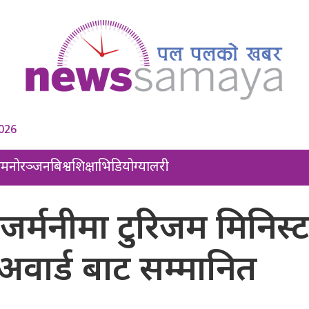
2026
ल
मनोरञ्जन
बिश्व
शिक्षा
भिडियो
ग्यालरी
डे जर्मनीमा टुरिजम मिनिस्
वार्ड बाट सम्मानित