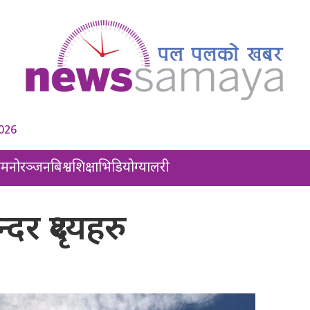
2026
ल
मनोरञ्जन
बिश्व
शिक्षा
भिडियो
ग्यालरी
न्दर दृश्यहरु