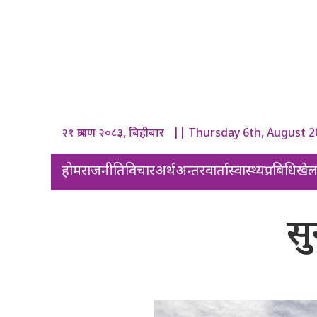
२१ श्रावण २०८३, बिहीबार || Thursday 6th, August 
होम
राजनीति
विचार
अर्थ
अन्तरवार्ता
स्वास्थ्य
प्रबिधि
खे
सु