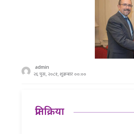
admin
२६ पुस, २०८१, शुक्रबार ००:००
प्रतिक्रिया