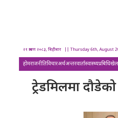
२१ श्रावण २०८३, बिहीबार || Thursday 6th, August 
होम
राजनीति
विचार
अर्थ
अन्तरवार्ता
स्वास्थ्य
प्रबिधि
खे
ट्रेडमिलमा दौडेक