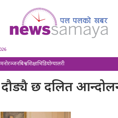
2026
ल
मनोरञ्जन
बिश्व
शिक्षा
भिडियो
ग्यालरी
ो दौड्यै छ दलित आन्दोल