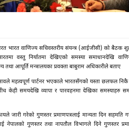
ारत भारत वाणिज्य सचिवस्तरीय संयन्त्र (आईजीसी) को बैठक शुक
तमा वस्तु निर्यातमा देखिएको समस्या समाधानदेखि वाणिज
 तथा आपूर्ति मन्त्रालयका प्रवक्ता बाबुराम अधिकारीले बताए
ावले महत्वपूर्ण पार्टनर भएकाले भारतसँगको यस्ता छलफल निकै म
ीच केही समयदेखि व्यापा र पारवहनमा देखिका समस्याहरु समा
यले जारी गरेको गुणस्तर प्रमाणपत्रलाई मान्यता दिन सहमति गर्न
थालाई नेपालको गुणस्तर तथा नापतौल विभागले दिने गुणस्तर प्रम