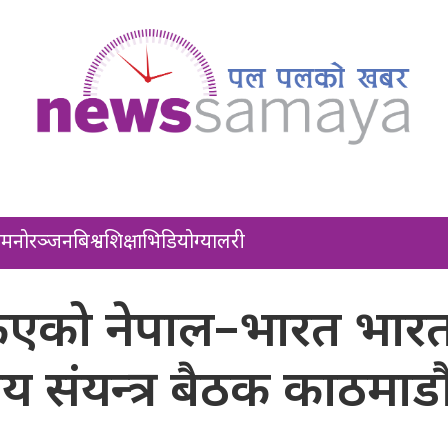
ल
मनोरञ्जन
बिश्व
शिक्षा
भिडियो
ग्यालरी
ोकिएको नेपाल–भारत भार
 संयन्त्र बैठक काठमाडौ