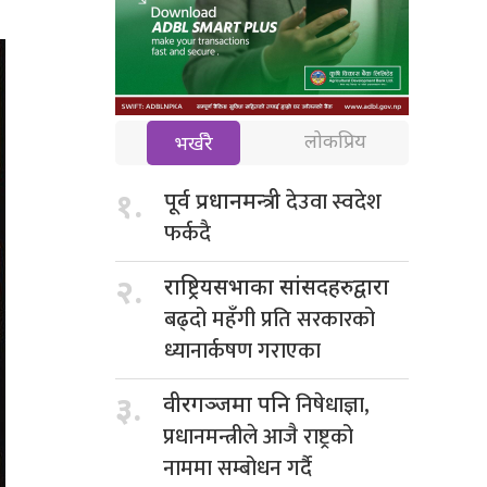
लोकप्रिय
भर्खरै
देउवा स्वदेश
१.
पूर्व प्रधानमन्त्री
फर्कदै
२.
राष्ट्रियसभाका सांसदहरुद्वारा
बढ्दो महँगी प्रति सरकारको
ध्यानार्कषण गराएका
निषेधाज्ञा,
३.
वीरगञ्जमा पनि
प्रधानमन्त्रीले आजै राष्ट्रको
नाममा सम्बोधन गर्दै