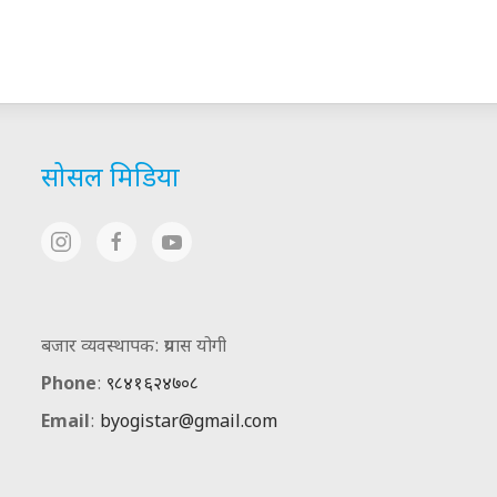
सोसल मिडिया
बजार व्यवस्थापक: प्रयास योगी
Phone
:
९८४१६२४७०८
Email
:
byogistar@gmail.com