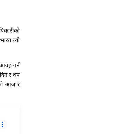
अधिकारीको
भारत त्यो
आग्रह गर्न
 दिन र थप
तरको आज र