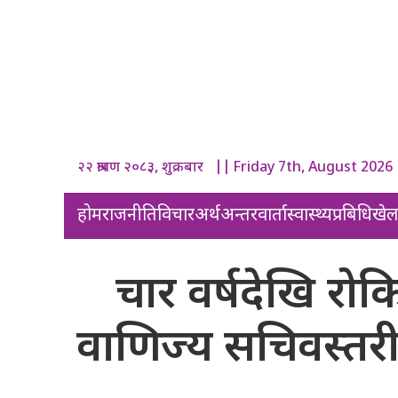
२२ श्रावण २०८३, शुक्रबार || Friday 7th, August 2026
होम
राजनीति
विचार
अर्थ
अन्तरवार्ता
स्वास्थ्य
प्रबिधि
खे
चार वर्षदेखि र
वाणिज्य सचिवस्तरीय