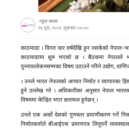
न्यूज समय
२६ पुस, २०८१, शुक्रबार ००:००
काठमाडौं । विगत चार वर्षदेखि हुन नसकेको नेपाल–भ
काठमाडौंमा शुरु भएको छ । बैठकमा नेपालले भार
पुनरावलोकनसम्मका विषय उठाउने गरिने उद्योग, वाणिज्य
। उनले भारत नेपालको आयात निर्यात र व्यापारका हिस
हुने उल्लेख गरे । अधिकारीका अनुसार नेपाल भारतब
विषयमा केन्द्रित भएर छलफल हुनेछन् ।
उनले एक अर्को देशको गुणस्तर प्रमाणीकरण गर्ने निका
निर्यातकर्ताले बीआईएस प्रमाणपत्र लिनुपर्ने व्यवस्