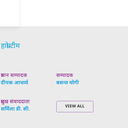
हाम्रो टीम
प्रधान सम्पादक
सम्पादक
दीपक आचार्य
बसन्त योगी
प्रमुख संवाददाता
VIEW ALL
सर्मिला डी. सी.