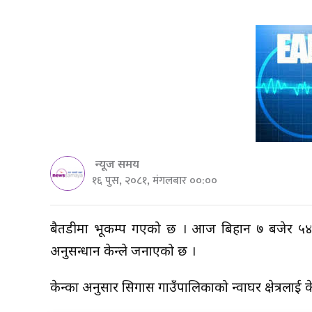
न्यूज समय
१६ पुस, २०८१, मंगलबार ००:००
बैतडीमा भूकम्प गएको छ । आज बिहान ७ बजेर ५४ मिने
अनुसन्धान केन्द्रले जनाएको छ ।
केन्द्रका अनुसार सिगास गाउँपालिकाको न्वाघर क्षेत्रलाई के