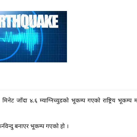
ट जाँदा ४.६ म्याग्निच्युडको भूकम्प गएको राष्ट्रिय भूकम्प
न्द्रविन्दु बनाएर भूकम्प गएको हो ।