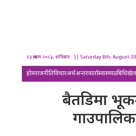
२३ श्रावण २०८३, शनिबार || Saturday 8th, August 2
होम
राजनीति
विचार
अर्थ
अन्तरवार्ता
स्वास्थ्य
प्रबिधि
खे
बैतडिमा भूक
गाउपालिकाकाे