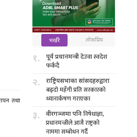
लोकप्रिय
भर्खरै
देउवा स्वदेश
१.
पूर्व प्रधानमन्त्री
फर्कदै
२.
राष्ट्रियसभाका सांसदहरुद्वारा
बढ्दो महँगी प्रति सरकारको
ध्यानार्कषण गराएका
 मापन तथा
निषेधाज्ञा,
३.
वीरगञ्जमा पनि
प्रधानमन्त्रीले आजै राष्ट्रको
नाममा सम्बोधन गर्दै