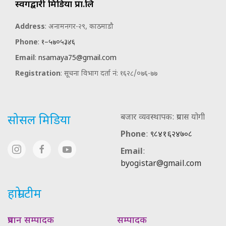
स्वर्गद्वारी मिडिया प्रा.लि
Address
: अनामनगर-२९, काठमाडौ
Phone
:
१–५७०५३४६
Email
:
nsamaya75@gmail.com
Registration
: सूचना विभाग दर्ता नं: १६२८/०७६-७७
बजार व्यवस्थापक: प्रयास योगी
सोसल मिडिया
Phone
:
९८४१६२४७०८
Email
:
byogistar@gmail.com
हाम्रो टीम
प्रधान सम्पादक
सम्पादक