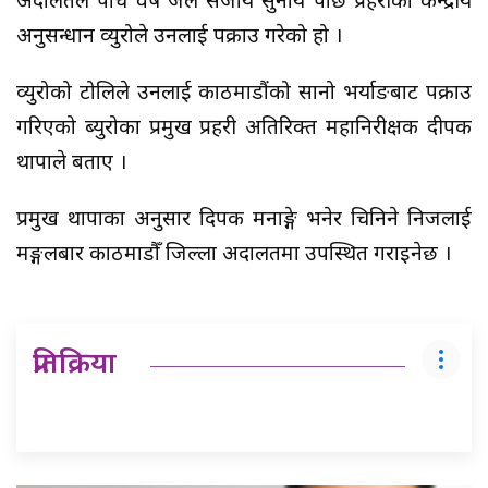
अदालतले पाँच वर्ष जेल सजाय सुनाय पछि प्रहरीको केन्द्रीय
अनुसन्धान व्युरोले उनलाई पक्राउ गरेको हो ।
व्युरोको टोलिले उनलाई काठमाडौंको सानो भर्याङबाट पक्राउ
गरिएको ब्युरोका प्रमुख प्रहरी अतिरिक्त महानिरीक्षक दीपक
थापाले बताए ।
प्रमुख थापाका अनुसार दिपक मनाङ्गे भनेर चिनिने निजलाई
मङ्गलबार काठमाडौँ जिल्ला अदालतमा उपस्थित गराइनेछ ।
प्रतिक्रिया