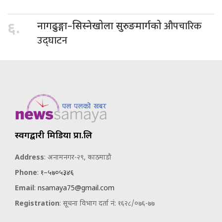
औपचारिक
६.
नागढुङ्गा–सिस्नेखोला सुरुङमार्गको
उद्घाटन
स्वर्गद्वारी मिडिया प्रा.लि
Address
: अनामनगर-२९, काठमाडौ
Phone
:
१–५७०५३४६
Email
:
nsamaya75@gmail.com
Registration
: सूचना विभाग दर्ता नं: १६२८/०७६-७७