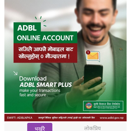
लोकप्रिय
भर्खरै