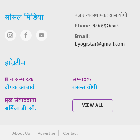
बजार व्यवस्थापक: प्रयास योगी
सोसल मिडिया
Phone
:
९८४१६२४७०८
Email
:
byogistar@gmail.com
हाम्रो टीम
प्रधान सम्पादक
सम्पादक
दीपक आचार्य
बसन्त योगी
प्रमुख संवाददाता
VIEW ALL
सर्मिला डी. सी.
About Us
Advertise
Contact