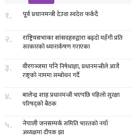
देउवा स्वदेश फर्कदै
१.
पूर्व प्रधानमन्त्री
बढ्दो महँगी प्रति
२.
राष्ट्रियसभाका सांसदहरुद्वारा
सरकारको ध्यानार्कषण गराएका
निषेधाज्ञा, प्रधानमन्त्रीले आजै
३.
वीरगञ्जमा पनि
राष्ट्रको नाममा सम्बोधन गर्दै
प्रधानमन्त्री भएपछि पहिलो सुरक्षा
४.
बालेन्द्र शाह
परिषद्को बैठक
समिति भारतको नयाँ
५.
नेपाली जनसम्पर्क
अध्यक्षमा दीपक झा