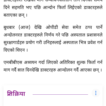
डाक्टरहरुले राखेको माग सम्वोधनकालागि तीन दिनको समय
दिने सहमति भए पछि आन्दोन फिर्ता लिईएको डाक्टरहरुले
बताएका छन् ।
बुधबार (आज) देखि ओपीडी सेवा समेत ठप्प पार्ने
अन्दोलनरत डाक्टरहरुले निर्णय गरे पछि अस्पताल प्रशासनले
सुरक्षागार्डहरु प्रयोग गरी उनिहरुलाई अस्पताल भित्र प्रवेश गर्न
दिएको थिएन ।
एमबीबीएस अध्ययन गर्दा लिएको अतिरिक्त शुल्क फिर्ता गर्न
माग गर्दै सात दिनदेखि डाक्टरहरु आन्दोलन गर्दै आएका छन् ।
प्रतिक्रिया