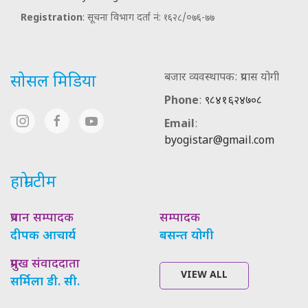
Registration
: सूचना विभाग दर्ता नं: १६२८/०७६-७७
बजार व्यवस्थापक: प्रयास योगी
सोसल मिडिया
Phone
:
९८४१६२४७०८
Email
:
byogistar@gmail.com
हाम्रो टीम
प्रधान सम्पादक
सम्पादक
दीपक आचार्य
बसन्त योगी
प्रमुख संवाददाता
VIEW ALL
सर्मिला डी. सी.