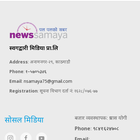
स्वर्गद्वारी मिडिया प्रा.लि
Address
: अनामनगर-२९, काठमाडौ
Phone
:
१–५७०५३४६
Email
:
nsamaya75@gmail.com
Registration
: सूचना विभाग दर्ता नं: १६२८/०७६-७७
बजार व्यवस्थापक: प्रयास योगी
सोसल मिडिया
Phone
:
९८४१६२४७०८
Email
: