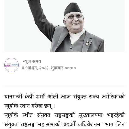
न्यूज समय
४ आश्विन, २०८१, शुक्रबार ००:००
प्रधानमन्त्री केपी शर्मा ओली आज संयुक्त राज्य अमेरिकाको
न्यूयोर्क प्रस्थान गरेका छन् ।
न्यूयोर्क स्थीत संयुक्त राष्ट्रसङ्घको मुख्यालयमा भइरहेको
संयुक्त राष्ट्रसङ्घ महासभाको ७९औँ अधिवेशनमा भाग लिन