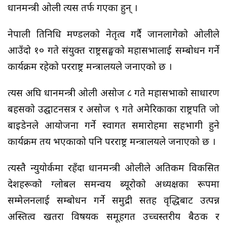
प्रधानमन्त्री ओली त्यस तर्फ गएका हुन् ।
नेपाली प्रतिनिधि मण्डलको नेतृत्व गर्दै जानलागेको ओलीले
आउँदो १० गते संयुक्त राष्ट्रसङ्घको महासभालाई सम्बोधन गर्ने
कार्यक्रम रहेको परराष्ट्र मन्त्रालयले जनाएको छ ।
त्यस अघि प्रधानमन्त्री ओली असोज ८ गते महासभाको साधारण
बहसको उद्घाटनसत्र र असोज ९ गते अमेरिकाका राष्ट्रपति जो
बाइडेनले आयोजना गर्ने स्वागत समारोहमा सहभागी हुने
कार्यक्रम तय भएकाको पनि परराष्ट्र मन्त्रालयले जनाएको छ ।
त्यस्तै न्युयोर्कमा रहँदा प्रधानमन्त्री ओलीले अतिकम विकसित
देशहरूको ग्लोबल समन्वय ब्यूरोको अध्यक्षका रूपमा
सम्मेलनलाई सम्बोधन गर्ने समुद्री सतह वृद्धिबाट उत्पन्न
अस्तित्व खतरा विषयक समूहगत उच्चस्तरीय बैठक र