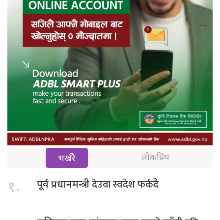
लोकप्रिय
भर्खरै
देउवा स्वदेश फर्कदै
१.
पूर्व प्रधानमन्त्री