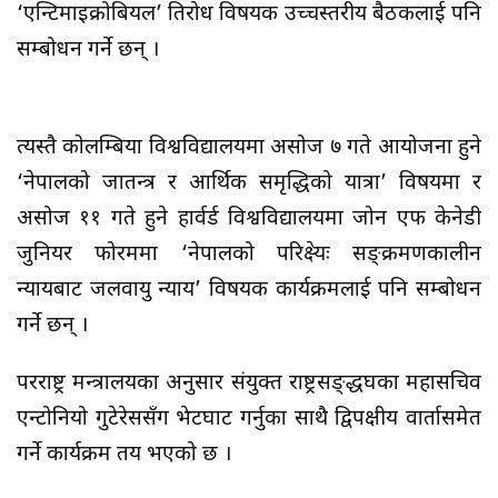
‘एन्टिमाइक्रोबियल’ प्रतिरोध विषयक उच्चस्तरीय बैठकलाई पनि
सम्बोधन गर्ने छन् ।
त्यस्तै कोलम्बिया विश्वविद्यालयमा असोज ७ गते आयोजना हुने
‘नेपालको प्रजातन्त्र र आर्थिक समृद्धिको यात्रा’ विषयमा र
असोज ११ गते हुने हार्वर्ड विश्वविद्यालयमा जोन एफ केनेडी
जुनियर फोरममा ‘नेपालको परिप्रेक्ष्यः सङ्क्रमणकालीन
न्यायबाट जलवायु न्याय’ विषयक कार्यक्रमलाई पनि सम्बोधन
गर्ने छन् ।
परराष्ट्र मन्त्रालयका अनुसार संयुक्त राष्ट्रसङ्द्धघका महासचिव
एन्टोनियो गुटेरेससँग भेटघाट गर्नुका साथै द्विपक्षीय वार्तासमेत
गर्ने कार्यक्रम तय भएको छ ।