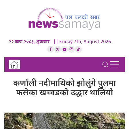
२२ श्रावण २०८३, शुक्रबार || Friday 7th, August 2026
कर्णाली नदीमाथिको झोलुंगे पुलमा
फसेका खच्चडको उद्धार थालियो