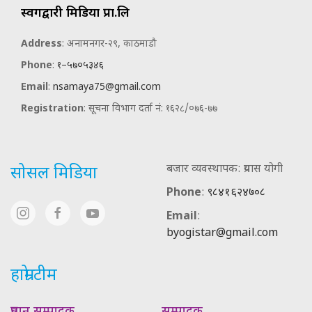
स्वर्गद्वारी मिडिया प्रा.लि
Address
: अनामनगर-२९, काठमाडौ
Phone
:
१–५७०५३४६
Email
:
nsamaya75@gmail.com
Registration
: सूचना विभाग दर्ता नं: १६२८/०७६-७७
बजार व्यवस्थापक: प्रयास योगी
सोसल मिडिया
Phone
:
९८४१६२४७०८
Email
:
byogistar@gmail.com
हाम्रो टीम
प्रधान सम्पादक
सम्पादक