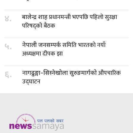
प्रधानमन्त्री भएपछि पहिलो सुरक्षा
४.
बालेन्द्र शाह
परिषद्को बैठक
समिति भारतको नयाँ
५.
नेपाली जनसम्पर्क
अध्यक्षमा दीपक झा
औपचारिक
६.
नागढुङ्गा–सिस्नेखोला सुरुङमार्गको
उद्घाटन