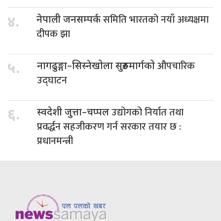
समिति भारतको नयाँ अध्यक्षमा
४.
नेपाली जनसम्पर्क
दीपक झा
औपचारिक
५.
नागढुङ्गा–सिस्नेखोला सुरुङमार्गको
उद्घाटन
उद्योगको निर्यात तथा
६.
स्वदेशी जुत्ता–चप्पल
प्रवर्द्धन सहजीकरण गर्न सरकार तयार छ :
प्रधानमन्त्री