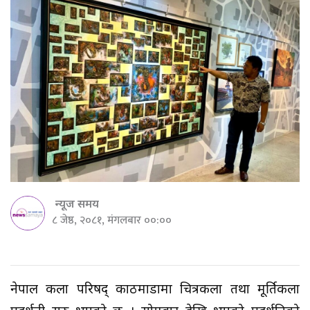
न्यूज समय
८ जेष्ठ, २०८१, मंगलबार ००:००
नेपाल कला परिषद् काठमाडौंमा चित्रकला तथा मूर्तिकला