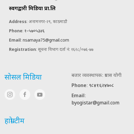
स्वर्गद्वारी मिडिया प्रा.लि
Address
: अनामनगर-२९, काठमाडौ
Phone
:
१–५७०५३४६
Email
:
nsamaya75@gmail.com
Registration
: सूचना विभाग दर्ता नं: १६२८/०७६-७७
बजार व्यवस्थापक: प्रयास योगी
सोसल मिडिया
Phone
:
९८४१६२४७०८
Email
:
byogistar@gmail.com
हाम्रो टीम