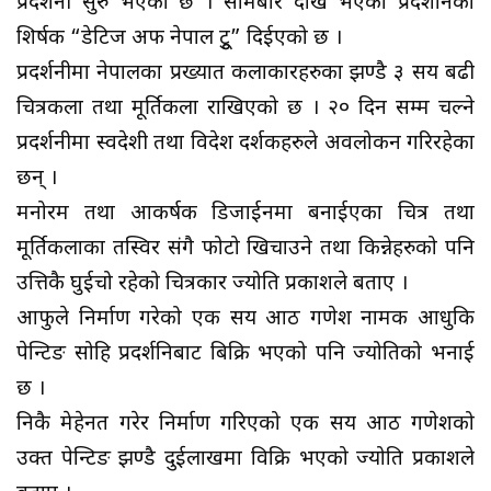
प्रदर्शनी सुरु भएको छ । सोमबार देखि भएको प्रदर्शनिको
शिर्षक “डेटिज अफ नेपाल टूु” दिईएको छ ।
प्रदर्शनीमा नेपालका प्रख्यात कलाकारहरुका झण्डै ३ सय बढी
चित्रकला तथा मूर्तिकला राखिएको छ । २० दिन सम्म चल्ने
प्रदर्शनीमा स्वदेशी तथा विदेश दर्शकहरुले अवलोकन गरिरहेका
छन् ।
मनोरम तथा आकर्षक डिजाईनमा बनाईएका चित्र तथा
मूर्तिकलाका तस्विर संगै फोटो खिचाउने तथा किन्नेहरुको पनि
उत्तिकै घुईचो रहेको चित्रकार ज्योति प्रकाशले बताए ।
आफुले निर्माण गरेको एक सय आठ गणेश नामक आधुकि
पेन्टिङ सोहि प्रदर्शनिबाट बिक्रि भएको पनि ज्योतिको भनाई
छ ।
निकै मेहेनत गरेर निर्माण गरिएको एक सय आठ गणेशको
उक्त पेन्टिङ झण्डै दुईलाखमा विक्रि भएको ज्योति प्रकाशले