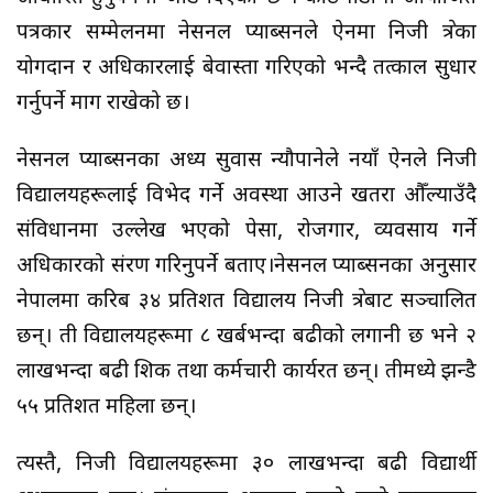
पत्रकार सम्मेलनमा नेसनल प्याब्सनले ऐनमा निजी क्षेत्रका
योगदान र अधिकारलाई बेवास्ता गरिएको भन्दै तत्काल सुधार
गर्नुपर्ने माग राखेको छ।
नेसनल प्याब्सनका अध्यक्ष सुवास न्यौपानेले नयाँ ऐनले निजी
विद्यालयहरूलाई विभेद गर्ने अवस्था आउने खतरा औँल्याउँदै
संविधानमा उल्लेख भएको पेसा, रोजगार, व्यवसाय गर्ने
अधिकारको संरक्षण गरिनुपर्ने बताए।नेसनल प्याब्सनका अनुसार
नेपालमा करिब ३४ प्रतिशत विद्यालय निजी क्षेत्रबाट सञ्चालित
छन्। ती विद्यालयहरूमा ८ खर्बभन्दा बढीको लगानी छ भने २
लाखभन्दा बढी शिक्षक तथा कर्मचारी कार्यरत छन्। तीमध्ये झन्डै
५५ प्रतिशत महिला छन्।
त्यस्तै, निजी विद्यालयहरूमा ३० लाखभन्दा बढी विद्यार्थी