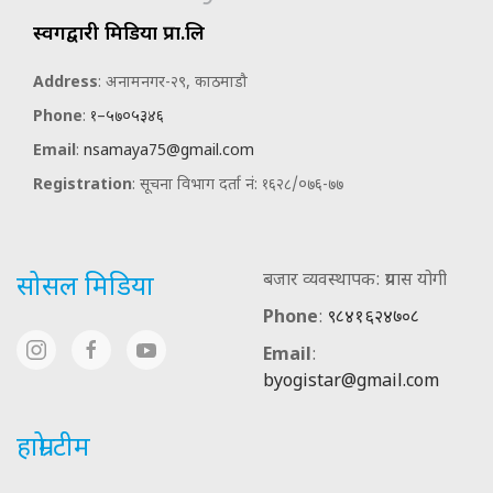
स्वर्गद्वारी मिडिया प्रा.लि
Address
: अनामनगर-२९, काठमाडौ
Phone
:
१–५७०५३४६
Email
:
nsamaya75@gmail.com
Registration
: सूचना विभाग दर्ता नं: १६२८/०७६-७७
बजार व्यवस्थापक: प्रयास योगी
सोसल मिडिया
Phone
:
९८४१६२४७०८
Email
:
byogistar@gmail.com
हाम्रो टीम