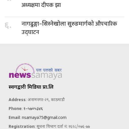
अध्यक्षमा दीपक झा
औपचारिक
६.
नागढुङ्गा–सिस्नेखोला सुरुङमार्गको
उद्घाटन
स्वर्गद्वारी मिडिया प्रा.लि
Address
: अनामनगर-२९, काठमाडौ
Phone
:
१–५७०५३४६
Email
:
nsamaya75@gmail.com
Registration
: सूचना विभाग दर्ता नं: १६२८/०७६-७७