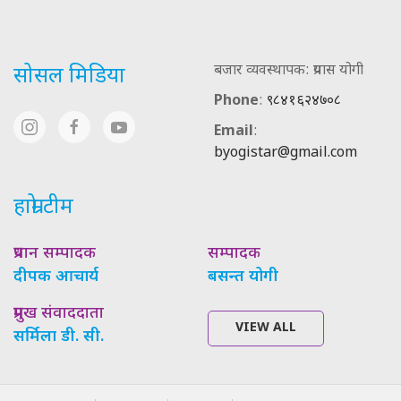
बजार व्यवस्थापक: प्रयास योगी
सोसल मिडिया
Phone
:
९८४१६२४७०८
Email
:
byogistar@gmail.com
हाम्रो टीम
प्रधान सम्पादक
सम्पादक
दीपक आचार्य
बसन्त योगी
प्रमुख संवाददाता
VIEW ALL
सर्मिला डी. सी.