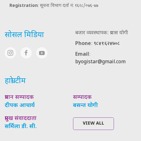
Registration
: सूचना विभाग दर्ता नं: १६२८/०७६-७७
बजार व्यवस्थापक: प्रयास योगी
सोसल मिडिया
Phone
:
९८४१६२४७०८
Email
:
byogistar@gmail.com
हाम्रो टीम
प्रधान सम्पादक
सम्पादक
दीपक आचार्य
बसन्त योगी
प्रमुख संवाददाता
VIEW ALL
सर्मिला डी. सी.